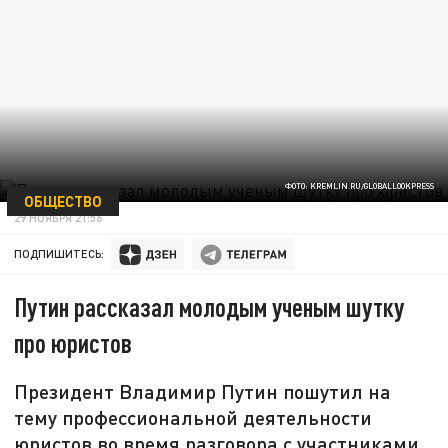
ФОТО: KREMLIN.RU/GLOBALLOOKPRESS
ОБЩЕСТВО
29 НОЯБРЯ 21:56
ПОДПИШИТЕСЬ:
Путин рассказал молодым ученым шутку
про юристов
Президент Владимир Путин пошутил на
тему профессиональной деятельности
юристов во время разговора с участниками