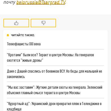
почту
belorussia@Tsargrad.TV
.
ЧИТАЙТЕ ТАКЖЕ:
Технофашисты XXI века
"Кротами" были все? Теракт в центре Москвы: На генералов
охотятся "живые дроны"
Даня с Дашей спаслись от боевиков ВСУ. Но беды для малышей не
закончились
"Мы вас заставим": Жуткие детали охоты на генерала. Зеленский
объяснил главный смысл теракта в центре Москвы
"Курортный ад": Украинский дрон превратил пляж в Геленджике в
кладбище