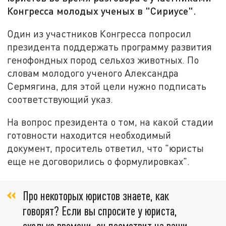
Конгресса молодых ученых в "Сириусе".
Один из участников Конгресса попросил
президента поддержать программу развития
генофондных пород сельхоз животных. По
словам молодого ученого Александра
Сермягина, для этой цели нужно подписать
соответствующий указ.
На вопрос президента о том, на какой стадии
готовности находится необходимый
документ, проситель ответил, что "юристы
еще не договорились о формулировках".
Про некоторых юристов знаете, как
говорят? Если вы спросите у юриста,
сколько времени, он посмотрит на ваши