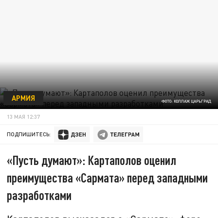
АРМИЯ
ФОТО: КОЛЛАЖ ЦАРЬГРАД
13 МАЯ 12:37
ПОДПИШИТЕСЬ:
«Пусть думают»: Картаполов оценил
преимущества «Сармата» перед западными
разработками