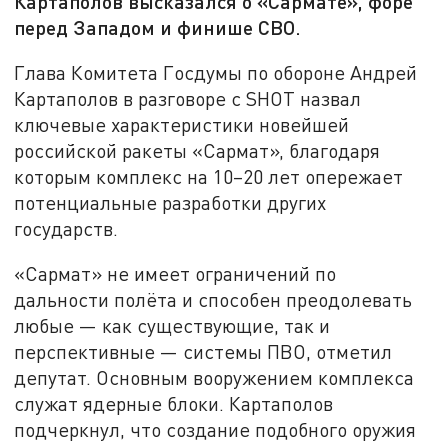
Картаполов высказался о «Сармате», форе
перед Западом и финише СВО.
Глава Комитета Госдумы по обороне Андрей
Картаполов в разговоре с SHOT назвал
ключевые характеристики новейшей
российской ракеты «Сармат», благодаря
которым комплекс на 10–20 лет опережает
потенциальные разработки других
государств.
«Сармат» не имеет ограничений по
дальности полёта и способен преодолевать
любые — как существующие, так и
перспективные — системы ПВО, отметил
депутат. Основным вооружением комплекса
служат ядерные блоки. Картаполов
подчеркнул, что создание подобного оружия