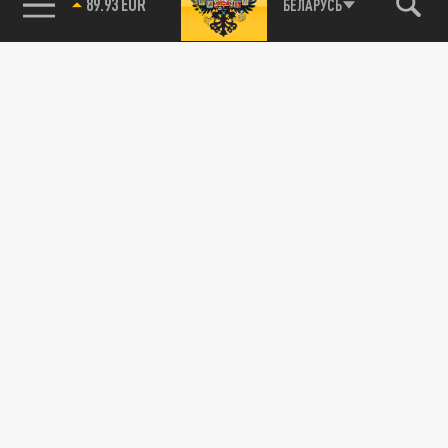
89.93 EUR
БЕЛАРУСЬ