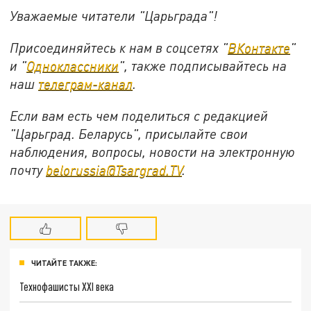
Уважаемые читатели "Царьграда"!
Присоединяйтесь к нам в соцсетях "
ВКонтакте
"
и "
Одноклассники
", также подписывайтесь на
наш
телеграм-канал
.
Если вам есть чем поделиться с редакцией
"Царьград. Беларусь", присылайте свои
наблюдения, вопросы, новости на электронную
почту
belorussia@Tsargrad.TV
.
ЧИТАЙТЕ ТАКЖЕ:
Технофашисты XXI века