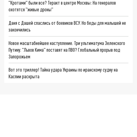
"Кротами" были все? Теракт в центре Москвы: На генералов
охотятся "живые дроны"
Даня с Дашей спаслись от боевиков ВСУ. Но беды для малышей не
закончились
Новое масштабнейшее наступление. Три ультиматума Зеленского
Путину. "Львов Кима" поставят на ПВО? Глобальный прорыв под
Запорожьем
Вот это триллер! Тайна удара Украины по иранскому судну на
Каспии раскрыта