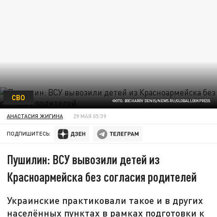
СВО
ФОТО: BOCHAROV DENIS/NEWS.RU/GLOBALLOOKPRESS
АНАСТАСИЯ ЖИГИНА
29 МАЯ 05:39
ПОДПИШИТЕСЬ:
Пушилин: ВСУ вывозили детей из
Красноармейска без согласия родителей
Украинские практиковали такое и в других
населённых пунктах в рамках подготовки к