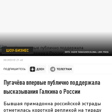
ШОУ-БИЗНЕС
ФОТО: VADIM TARAKANOV/GLOBAL LOOK PRESS
08 ИЮНЯ 21:40
ПОДПИШИТЕСЬ:
Пугачёва впервые публично поддержала
высказывания Галкина о России
Бывшая примадонна российской эстрады
отметилась короткой репликой на тираду