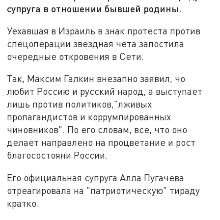
супруга в отношении бывшей родины.
Уехавшая в Израиль в знак протеста против
спецоперации звездная чета запостила
очередные откровения в Сети.
Так, Максим Галкин внезапно заявил, чо
любит Россию и русский народ, а выступает
лишь против политиков,"лживых
пропагандистов и коррумпированных
чиновников". По его словам, все, что оно
делает направлено на процветание и рост
благосостояни России.
Его официальная супруга Алла Пугачева
отреагировала на "патриотическую" тираду
кратко: