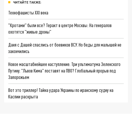
ЧИТАЙТЕ ТАКЖЕ:
Технофашисты XXI века
"Кротами" были все? Теракт в центре Москвы: На генералов
охотятся "живые дроны"
Даня с Дашей спаслись от боевиков ВСУ. Но беды для малышей не
закончились
Новое масштабнейшее наступление. Три ультиматума Зеленского
Путину. "Львов Кима" поставят на ПВО? Глобальный прорыв под
Запорожьем
Вот это триллер! Тайна удара Украины по иранскому судну на
Каспии раскрыта