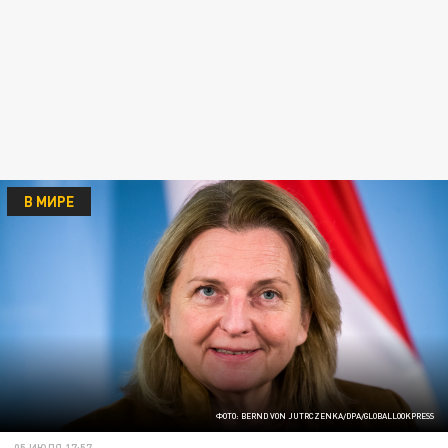
В МИРЕ
ФОТО: BERND VON JUTRCZENKA/DPA/GLOBALLOOKPRESS
05 ИЮЛЯ 17:57