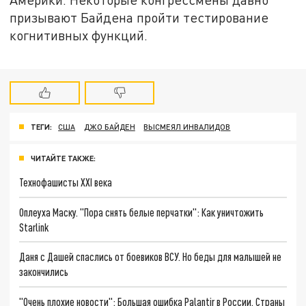
призывают Байдена пройти тестирование
когнитивных функций.
ТЕГИ:
США
ДЖО БАЙДЕН
ВЫСМЕЯЛ ИНВАЛИДОВ
ЧИТАЙТЕ ТАКЖЕ:
Технофашисты XXI века
Оплеуха Маску. "Пора снять белые перчатки": Как уничтожить
Starlink
Даня с Дашей спаслись от боевиков ВСУ. Но беды для малышей не
закончились
"Очень плохие новости": Большая ошибка Palantir в России. Страны