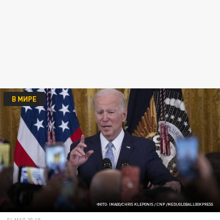
В МИРЕ
ФОТО: IMAGO/CHRIS KLEPONIS / CNP /MEDI/GLOBALLOOKPRESS
04 МАЯ 20:18