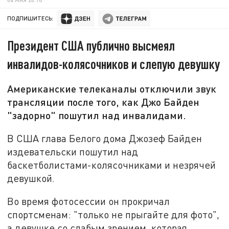
ПОДПИШИТЕСЬ:
Президент США публично высмеял
инвалидов-колясочников и слепую девушку
Американские телеканалы отключили звук
трансляции после того, как Джо Байден
"задорно" пошутил над инвалидами.
В США глава Белого дома Джозеф Байден
издевательски пошутил над
баскетболистами-колясочниками и незрячей
девушкой.
Во время фотосессии он прокричал
спортсменам: "только не прыгайте для фото",
а девушке со слабым зрением, которая