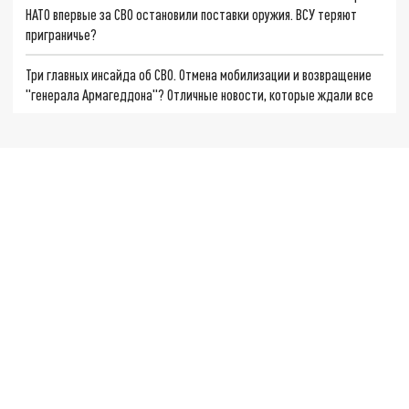
НАТО впервые за СВО остановили поставки оружия. ВСУ теряют
приграничье?
Три главных инсайда об СВО. Отмена мобилизации и возвращение
"генерала Армагеддона"? Отличные новости, которые ждали все