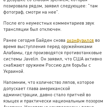
позировала рядом, заявил следующее: "там
фотограф, смотри на нее".
После его неуместных комментариев звук
трансляции был отключен.
Ранее сегодня Байден снова
оконфузился
во
время выступления перед оружейниками
Алабамы, где производятся противотанковые
системы Javelin. Он заявил, что США активно
снабжают оружием Россию для борьбы с
Украиной.
Напомним, что количество ляпов, которое
допускает глава американской
администрации, давно стало притчей во
языцех и практически национальным позором
Америки. Некоторые конгрессмены давно