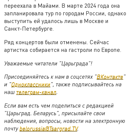
переехала в Майами. В марте 2024 года она
запланировала тур по городам России, однако
выступить ей удалось лишь в Москве и
Санкт-Петербурге.
Ряд концертов были отменены. Сейчас
артистка собирается на гастроли по Европе.
Уважаемые читатели "Царьграда"!
Присоединяйтесь к нам в соцсетях "
ВКонтакте
"
и "
Одноклассники
", также подписывайтесь на
наш
телеграм-канал
.
Если вам есть чем поделиться с редакцией
"Царьград. Беларусь", присылайте свои
наблюдения, вопросы, новости на электронную
почту
belorussia@Tsargrad.TV
.