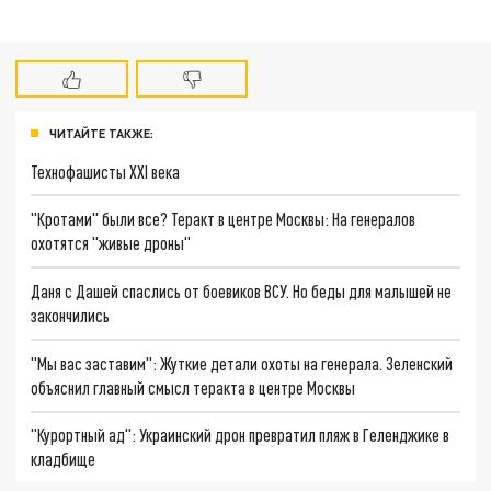
ЧИТАЙТЕ ТАКЖЕ:
Технофашисты XXI века
"Кротами" были все? Теракт в центре Москвы: На генералов
охотятся "живые дроны"
Даня с Дашей спаслись от боевиков ВСУ. Но беды для малышей не
закончились
"Мы вас заставим": Жуткие детали охоты на генерала. Зеленский
объяснил главный смысл теракта в центре Москвы
"Курортный ад": Украинский дрон превратил пляж в Геленджике в
кладбище