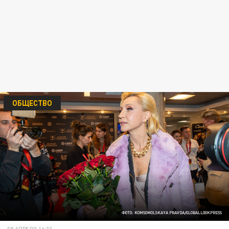
ОБЩЕСТВО
ФОТО: KOMSOMOLSKAYA PRAVDA/GLOBALLOOKPRESS
08 АПРЕЛЯ 16:33