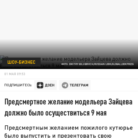
ШОУ-БИЗНЕС
ФОТО: DMITRY GOLUBOVICH/RUSSIAN LOOK/GLOBALLOOKPRESS
01 МАЯ 09:53
ПОДПИШИТЕСЬ:
Предсмертное желание модельера Зайцева
должно было осуществиться 9 мая
Предсмертным желанием пожилого кутюрье
было выпустить и презентовать свою