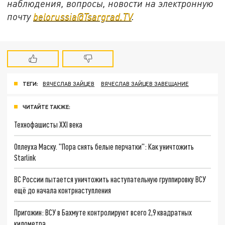
наблюдения, вопросы, новости на электронную
почту
belorussia@Tsargrad.TV
.
ТЕГИ:
ВЯЧЕСЛАВ ЗАЙЦЕВ
ВЯЧЕСЛАВ ЗАЙЦЕВ ЗАВЕЩАНИЕ
ЧИТАЙТЕ ТАКЖЕ:
Технофашисты XXI века
Оплеуха Маску. "Пора снять белые перчатки": Как уничтожить
Starlink
ВС России пытается уничтожить наступательную группировку ВСУ
ещё до начала контрнаступления
Пригожин: ВСУ в Бахмуте контролируют всего 2,9 квадратных
километра