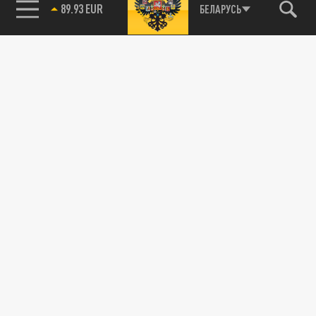
БЕЛАРУСЬ
89.93 EUR
85.64 BRENT