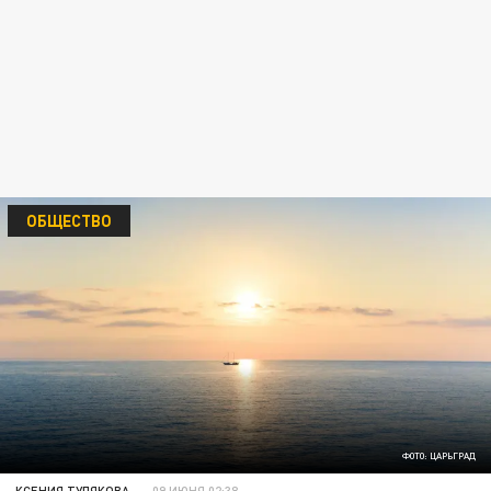
ОБЩЕСТВО
ФОТО: ЦАРЬГРАД
КСЕНИЯ ТУЛЯКОВА
09 ИЮНЯ 02:38