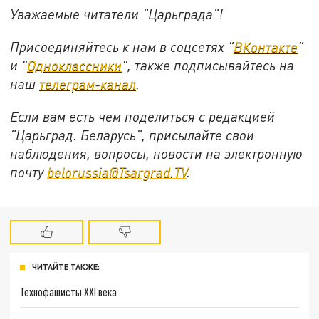
Уважаемые читатели "Царьграда"!
Присоединяйтесь к нам в соцсетях "
ВКонтакте
"
и "
Одноклассники
", также подписывайтесь на
наш
телеграм-канал
.
Если вам есть чем поделиться с редакцией
"Царьград. Беларусь", присылайте свои
наблюдения, вопросы, новости на электронную
почту
belorussia@Tsargrad.TV
.
ЧИТАЙТЕ ТАКЖЕ:
Технофашисты XXI века