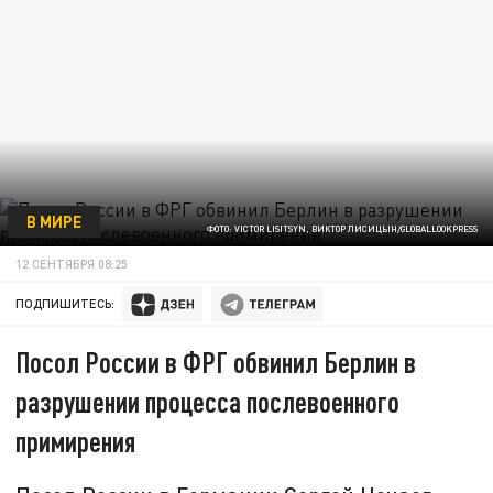
В МИРЕ
ФОТО: VICTOR LISITSYN, ВИКТОР ЛИСИЦЫН/GLOBALLOOKPRESS
12 СЕНТЯБРЯ 08:25
ПОДПИШИТЕСЬ:
Посол России в ФРГ обвинил Берлин в
разрушении процесса послевоенного
примирения