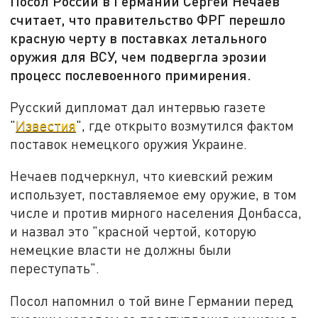
Посол России в Германии Сергей Нечаев
считает, что правительство ФРГ перешло
красную черту в поставках летального
оружия для ВСУ, чем подвергла эрозии
процесс послевоенного примирения.
Русский дипломат дал интервью газете
"
Известия
", где открыто возмутился фактом
поставок немецкого оружия Украине.
Нечаев подчеркнул, что киевский режим
использует, поставляемое ему оружие, в том
числе и против мирного населения Донбасса,
и назвал это "красной чертой, которую
немецкие власти не должны были
переступать".
Посол напомнил о той вине Германии перед