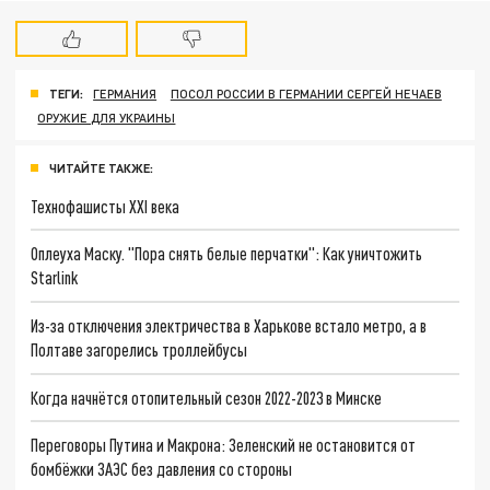
ТЕГИ:
ГЕРМАНИЯ
ПОСОЛ РОССИИ В ГЕРМАНИИ СЕРГЕЙ НЕЧАЕВ
ОРУЖИЕ ДЛЯ УКРАИНЫ
ЧИТАЙТЕ ТАКЖЕ:
Технофашисты XXI века
Оплеуха Маску. "Пора снять белые перчатки": Как уничтожить
Starlink
Из-за отключения электричества в Харькове встало метро, а в
Полтаве загорелись троллейбусы
Когда начнётся отопительный сезон 2022-2023 в Минске
Переговоры Путина и Макрона: Зеленский не остановится от
бомбёжки ЗАЭС без давления со стороны