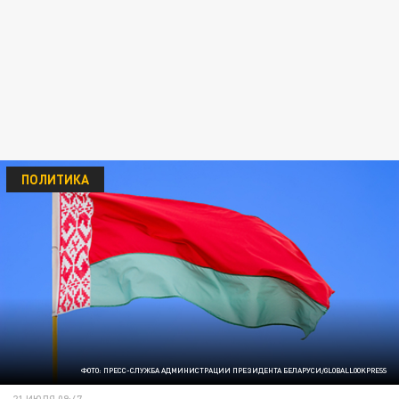
ПОЛИТИКА
ФОТО: ПРЕСС-СЛУЖБА АДМИНИСТРАЦИИ ПРЕЗИДЕНТА БЕЛАРУСИ/GLOBALLOOKPRESS
21 ИЮЛЯ 09:47