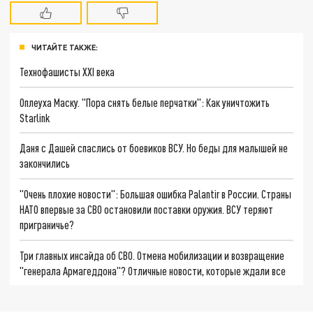
ЧИТАЙТЕ ТАКЖЕ:
Технофашисты XXI века
Оплеуха Маску. "Пора снять белые перчатки": Как уничтожить
Starlink
Даня с Дашей спаслись от боевиков ВСУ. Но беды для малышей не
закончились
"Очень плохие новости": Большая ошибка Palantir в России. Страны
НАТО впервые за СВО остановили поставки оружия. ВСУ теряют
приграничье?
Три главных инсайда об СВО. Отмена мобилизации и возвращение
"генерала Армагеддона"? Отличные новости, которые ждали все