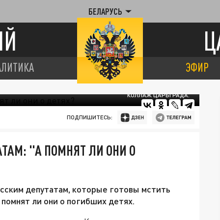
БЕЛАРУСЬ
ИЙ
Ц
АЛИТИКА
ЭФИР
КОЛЛАЖ ЦАРЬГРАДА.
ПОДПИШИТЕСЬ:
ТАМ: "А ПОМНЯТ ЛИ ОНИ О
усским депутатам, которые готовы мстить
 помнят ли они о погибших детях.