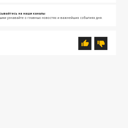
сывайтесь на наши каналы
ыми узнавайте о главных новостях и важнейших событиях дня.