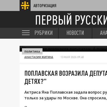
АВТОРИЗАЦИЯ
ПЕРВЫЙ РУССК
РУБРИКИ
НОВОСТИ
АН
ПОЛИТИКА
АНАСТАСИЯ ЖИГИНА
13 МАЯ 2026 09:48
ПОПЛАВСКАЯ ВОЗРАЗИЛА ДЕПУТА
ДЕТЯХ?"
Актриса Яна Поплавская задала вопрос р
только за удары по Москве. Она спросила,