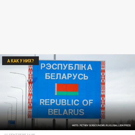
А КАК У НИХ?
ФОТО: PETROV SERGEY/NEWS.RU/GLOBALLOOKPRESS
11 СЕНТЯБРЯ 16:05