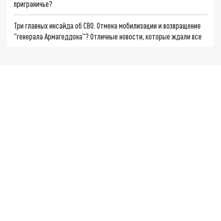
приграничье?
Три главных инсайда об СВО. Отмена мобилизации и возвращение
"генерала Армагеддона"? Отличные новости, которые ждали все