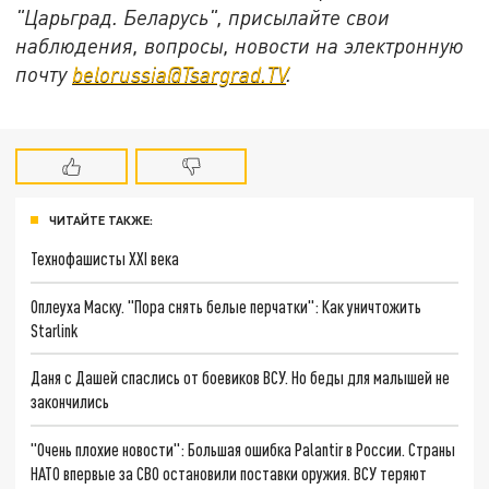
"Царьград. Беларусь", присылайте свои
наблюдения, вопросы, новости на электронную
почту
belorussia@Tsargrad.TV
.
ЧИТАЙТЕ ТАКЖЕ:
Технофашисты XXI века
Оплеуха Маску. "Пора снять белые перчатки": Как уничтожить
Starlink
Даня с Дашей спаслись от боевиков ВСУ. Но беды для малышей не
закончились
"Очень плохие новости": Большая ошибка Palantir в России. Страны
НАТО впервые за СВО остановили поставки оружия. ВСУ теряют