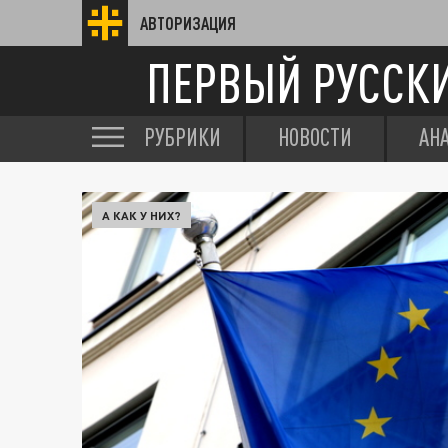
АВТОРИЗАЦИЯ
ПЕРВЫЙ РУССК
РУБРИКИ
НОВОСТИ
АН
А КАК У НИХ?