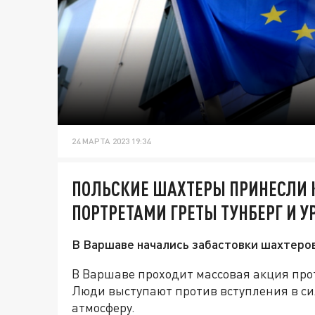
24 МАРТА 2023 19:34
ПОЛЬСКИЕ ШАХТЕРЫ ПРИНЕСЛИ К
ПОРТРЕТАМИ ГРЕТЫ ТУНБЕРГ И У
В Варшаве начались забастовки шахтеров
В Варшаве проходит массовая акция про
Люди выступают против вступления в си
атмосферу.