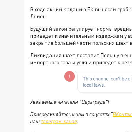
В ходе акции к зданию ЕК вынесли гроб 
Ляйен
Будущий закон регулирует нормы вредны
приведет к значительным издержкам у вл
закрытие большей части польских шахт 
Ликвидация шахт поставит Польшу в еще
импортного газа и угля и приведет к рез
Уважаемые читатели "Царьграда"!
Присоединяйтесь к нам в соцсетях "
ВКонтак
наш
телеграм-канал
.