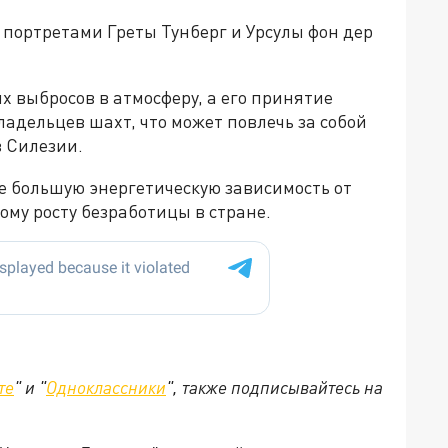
с портретами Греты Тунберг и Урсулы фон дер
х выбросов в атмосферу, а его принятие
адельцев шахт, что может повлечь за собой
в Силезии.
 большую энергетическую зависимость от
кому росту безработицы в стране.
те
" и "
Одноклассники
", также подписывайтесь на