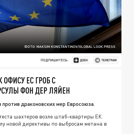
ФОТО: MAKSIM KONSTANTINOV/GLOBAL LOOK PRESS
ПОДПИШИТЕСЬ:
 ОФИСУ ЕС ГРОБ С
РСУЛЫ ФОН ДЕР ЛЯЙЕН
 против драконовских мер Евросоюза.
теста шахтеров возле штаб-квартиры ЕК.
лу новой директивы по выбросам метана в