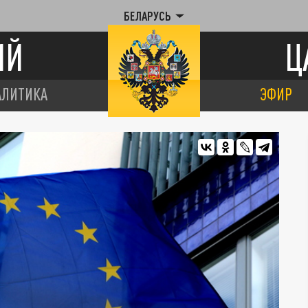
БЕЛАРУСЬ
ИЙ
Ц
АЛИТИКА
ЭФИР