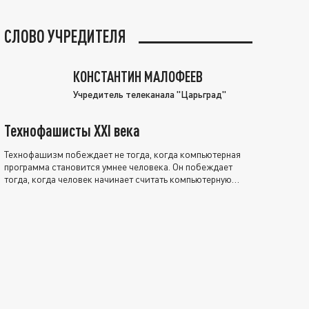
СЛОВО УЧРЕДИТЕЛЯ
КОНСТАНТИН МАЛОФЕЕВ
Учредитель телеканала "Царьград"
Технофашисты XXI века
Технофашизм побеждает не тогда, когда компьютерная
программа становится умнее человека. Он побеждает
тогда, когда человек начинает считать компьютерную
программу нравственно выше себя.