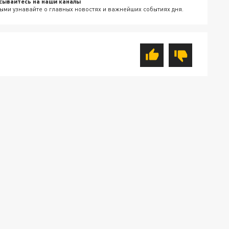
сывайтесь на наши каналы
ыми узнавайте о главных новостях и важнейших событиях дня.