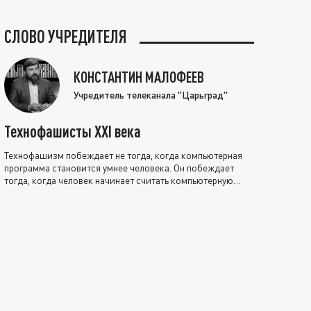
СЛОВО УЧРЕДИТЕЛЯ
КОНСТАНТИН МАЛОФЕЕВ
Учредитель телеканала "Царьград"
Технофашисты XXI века
Технофашизм побеждает не тогда, когда компьютерная
программа становится умнее человека. Он побеждает
тогда, когда человек начинает считать компьютерную
программу нравственно выше себя.