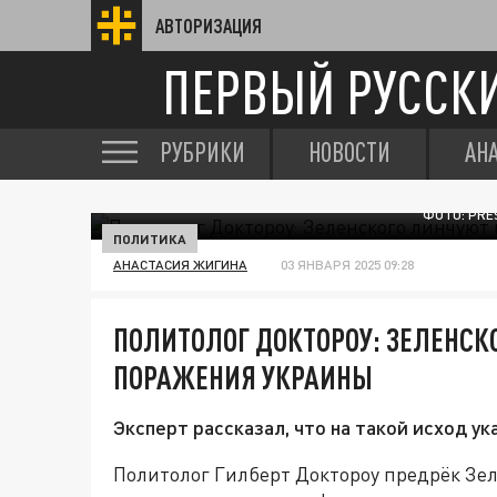
АВТОРИЗАЦИЯ
ПЕРВЫЙ РУССК
РУБРИКИ
НОВОСТИ
АН
ФОТО: PRE
ПОЛИТИКА
АНАСТАСИЯ ЖИГИНА
03 ЯНВАРЯ 2025 09:28
ПОЛИТОЛОГ ДОКТОРОУ: ЗЕЛЕНСК
ПОРАЖЕНИЯ УКРАИНЫ
Эксперт рассказал, что на такой исход у
Политолог Гилберт Доктороу предрёк Зеле