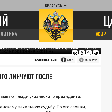
БЕЛАРУСЬ
ИЙ
Ц
АЛИТИКА
ЭФИР
SIDENT OF UKRAINE/KEYSTONE PRESS AGENCY/GLOBALLOOKPRESS
ПОДПИШИТЕСЬ:
ОГО ЛИНЧУЮТ ПОСЛЕ
казывают люди украинского президента.
нскому печальную судьбу. По его словам,