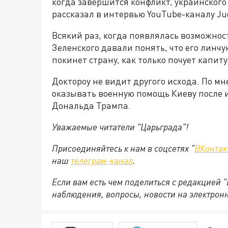
когда завершится конфликт, украинского
рассказал в интервью YouTube-каналу Ju
Всякий раз, когда появлялась возможнос
Зеленского давали понять, что его линчу
покинет страну, как только почует капит
Доктороу не видит другого исхода. По мн
оказывать военную помощь Киеву после
Дональда Трампа.
Уважаемые читатели "Царьграда"!
Присоединяйтесь к нам в соцсетях "
ВКонтак
наш
телеграм-канал
.
Если вам есть чем поделиться с редакцией 
наблюдения, вопросы, новости на электрон