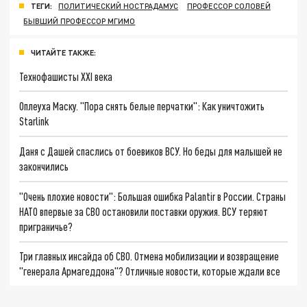
ТЕГИ:
ПОЛИТИЧЕСКИЙ НОСТРАДАМУС
ПРОФЕССОР СОЛОВЕЙ
БЫВШИЙ ПРОФЕССОР МГИМО
ЧИТАЙТЕ ТАКЖЕ:
Технофашисты XXI века
Оплеуха Маску. "Пора снять белые перчатки": Как уничтожить
Starlink
Даня с Дашей спаслись от боевиков ВСУ. Но беды для малышей не
закончились
"Очень плохие новости": Большая ошибка Palantir в России. Страны
НАТО впервые за СВО остановили поставки оружия. ВСУ теряют
приграничье?
Три главных инсайда об СВО. Отмена мобилизации и возвращение
"генерала Армагеддона"? Отличные новости, которые ждали все