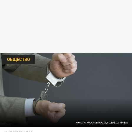
ОБЩЕСТВО
ФОТО: NIKOLAY GYNGAZOV/GLOBALLOOKPRESS
16 ФЕВРАЛЯ 19:47