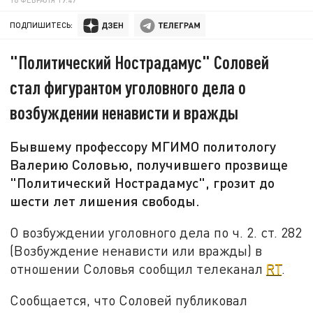
ПОДПИШИТЕСЬ:
"Политический Нострадамус" Соловей
стал фигурантом уголовного дела о
возбуждении ненависти и вражды
Бывшему профессору МГИМО политологу
Валерию Соловью, получившего прозвище
"Политический Нострадамус", грозит до
шести лет лишения свободы.
О возбуждении уголовного дела по ч. 2. ст. 282
(Возбуждение ненависти или вражды) в
отношении Соловья сообщил телеканал
RT
.
Сообщается, что Соловей публиковал