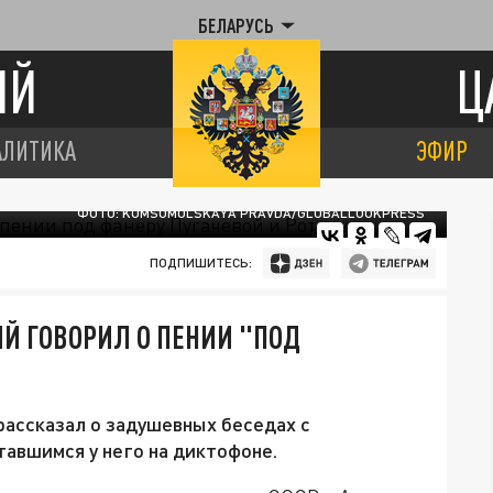
БЕЛАРУСЬ
ИЙ
Ц
АЛИТИКА
ЭФИР
ФОТО: KOMSOMOLSKAYA PRAVDA/GLOBALLOOKPRESS
ПОДПИШИТЕСЬ:
Й ГОВОРИЛ О ПЕНИИ "ПОД
рассказал о задушевных беседах с
авшимся у него на диктофоне.