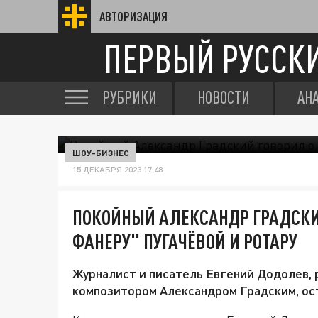
АВТОРИЗАЦИЯ
ПЕРВЫЙ РУССК
РУБРИКИ
НОВОСТИ
АН
ШОУ-БИЗНЕС
15 ДЕКАБРЯ 2023 17:48
ПОКОЙНЫЙ АЛЕКСАНДР ГРАДСКИ
ФАНЕРУ" ПУГАЧЁВОЙ И РОТАРУ
Журналист и писатель Евгений Додолев, 
композитором Александром Градским, ост