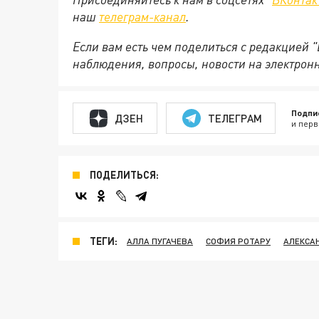
наш
телеграм-канал
.
Если вам есть чем поделиться с редакцией 
наблюдения, вопросы, новости на электрон
Подпи
ДЗЕН
ТЕЛЕГРАМ
и перв
ПОДЕЛИТЬСЯ:
ТЕГИ:
АЛЛА ПУГАЧЕВА
СОФИЯ РОТАРУ
АЛЕКСА