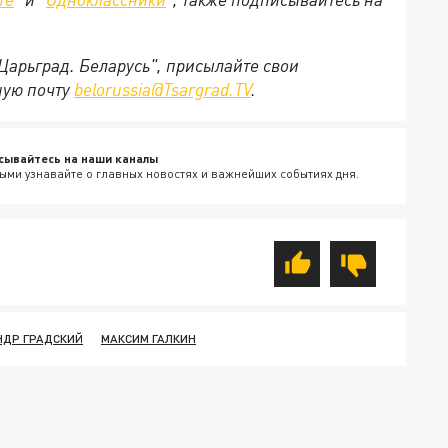
"Царьград. Беларусь", присылайте свои
ную почту
belorussia@Tsargrad.TV
.
сывайтесь на наши каналы
ыми узнавайте о главных новостях и важнейших событиях дня.
НДР ГРАДСКИЙ
МАКСИМ ГАЛКИН