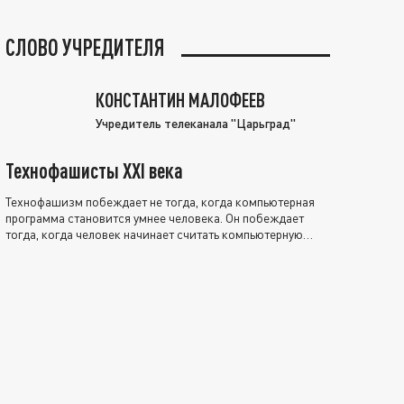
СЛОВО УЧРЕДИТЕЛЯ
КОНСТАНТИН МАЛОФЕЕВ
Учредитель телеканала "Царьград"
Технофашисты XXI века
Технофашизм побеждает не тогда, когда компьютерная
программа становится умнее человека. Он побеждает
тогда, когда человек начинает считать компьютерную
программу нравственно выше себя.