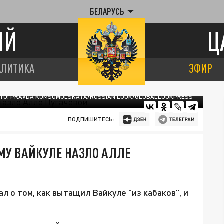
БЕЛАРУСЬ
ИЙ
Ц
АЛИТИКА
ЭФИР
ТО: PRAVDA KOMSOMOLSKAYA/RUSSIAN LOOK/GLOBALLOOKPRESS
ПОДПИШИТЕСЬ:
МУ ВАЙКУЛЕ НАЗЛО АЛЛЕ
 о том, как вытащил Вайкуле "из кабаков", и