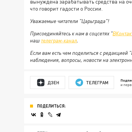
вынуждена зарабатывать средства на оче
что говорит гадости о России.
Уважаемые читатели "Царьграда"!
Присоединяйтесь к нам в соцсетях "
ВКонтак
наш
телеграм-канал
.
Если вам есть чем поделиться с редакцией 
наблюдения, вопросы, новости на электрон
Подпи
ДЗЕН
ТЕЛЕГРАМ
и перв
ПОДЕЛИТЬСЯ: