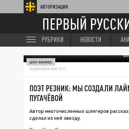
АВТОРИЗАЦИЯ
ПЕРВЫЙ РУССК
РУБРИКИ
НОВОСТИ
АН
ФО
ШОУ-БИЗНЕС
25 ДЕКАБРЯ 2023 10:11
ПОЭТ РЕЗНИК: МЫ СОЗДАЛИ ЛАЙ
ПУГАЧЁВОЙ
Автор многочисленных шлягеров рассказал
сделал из неё звезду.