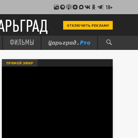
18+
АРЬГРАД
ОТКЛЮЧИТЬ РЕКЛАМУ
ФИЛЬМЫ
ПРЯМОЙ ЭФИР