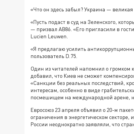
«Что он здесь забыл? Украина — великая
«Пусть подаст в суд на Зеленского, кото
— призвал AB86. «Его пригласили в гости
Lucien Leuwen.
«Я предлагаю усилить антикоррупционны
пользователь D.75.
Один из читателей напомнил о громком 
добавил, что Киев не сможет компенсиро
«Санкции без реальных последствий, кр
интересам, особенно в виде грабительск
посмешищем на международной арене, но
Евросоюз 23 апреля объявил о 20-м паке
ограничения в энергетическом секторе, и
России неоднократно заявляли, что стр