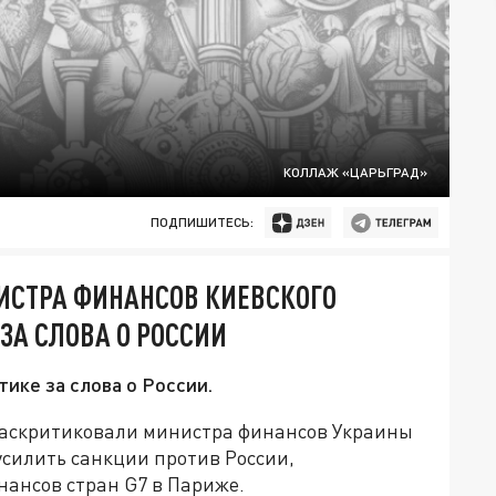
КОЛЛАЖ «ЦАРЬГРАД»
ПОДПИШИТЕСЬ:
НИСТРА ФИНАНСОВ КИЕВСКОГО
А СЛОВА О РОССИИ
ике за слова о России.
 раскритиковали министра финансов Украины
усилить санкции против России,
ансов стран G7 в Париже.