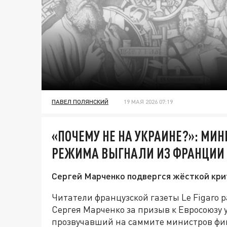
ПАВЕЛ ПОЛЯНСКИЙ
19 МАЯ 2026 07:19
«ПОЧЕМУ НЕ НА УКРАИНЕ?»: МИ
РЕЖИМА ВЫГНАЛИ ИЗ ФРАНЦИИ З
Сергей Марченко подвергся жёсткой крит
Читатели французской газеты Le Figaro
Сергея Марченко за призыв к Евросоюзу 
прозвучавший на саммите министров фин