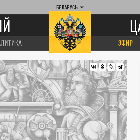
БЕЛАРУСЬ
ИЙ
Ц
АЛИТИКА
ЭФИР