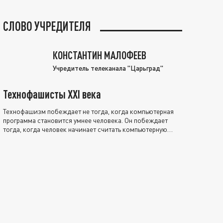
СЛОВО УЧРЕДИТЕЛЯ
КОНСТАНТИН МАЛОФЕЕВ
Учредитель телеканала "Царьград"
Технофашисты XXI века
Технофашизм побеждает не тогда, когда компьютерная
программа становится умнее человека. Он побеждает
тогда, когда человек начинает считать компьютерную
программу нравственно выше себя.