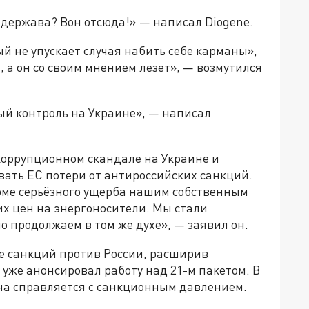
 держава? Вон отсюда!» — написал Diogene.
рый не упускает случая набить себе карманы»,
, а он со своим мнением лезет», — возмутился
й контроль на Украине», — написал
коррупционном скандале на Украине и
вать ЕС потери от антироссийских санкций.
оме серьёзного ущерба нашим собственным
их цен на энергоносители. Мы стали
 продолжаем в том же духе», — заявил он.
те санкций против России, расширив
 уже анонсировал работу над 21-м пакетом. В
ана справляется с санкционным давлением.