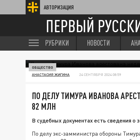
АВТОРИЗАЦИЯ
ПЕРВЫЙ РУССК
РУБРИКИ
НОВОСТИ
АН
ОБЩЕСТВО
АНАСТАСИЯ ЖИГИНА
24 СЕНТЯБРЯ 2024 08:59
ПО ДЕЛУ ТИМУРА ИВАНОВА АРЕ
82 МЛН
В судебных документах есть сведения о з
По делу экс-замминистра обороны Тимур