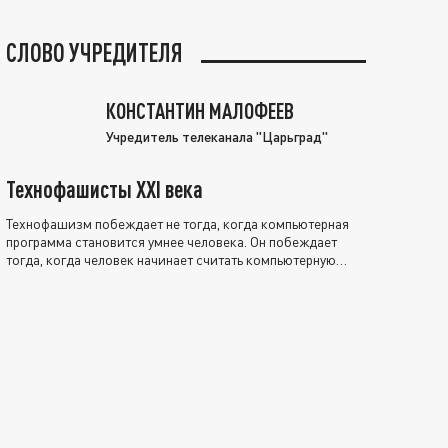
СЛОВО УЧРЕДИТЕЛЯ
КОНСТАНТИН МАЛОФЕЕВ
Учредитель телеканала "Царьград"
Технофашисты XXI века
Технофашизм побеждает не тогда, когда компьютерная
программа становится умнее человека. Он побеждает
тогда, когда человек начинает считать компьютерную
программу нравственно выше себя.