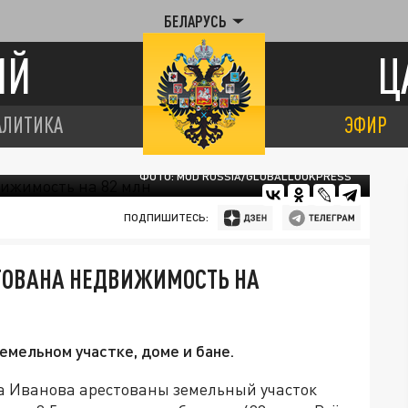
БЕЛАРУСЬ
ИЙ
Ц
АЛИТИКА
ЭФИР
ФОТО: MOD RUSSIA/GLOBALLOOKPRESS
ПОДПИШИТЕСЬ:
СТОВАНА НЕДВИЖИМОСТЬ НА
емельном участке, доме и бане.
а Иванова арестованы земельный участок