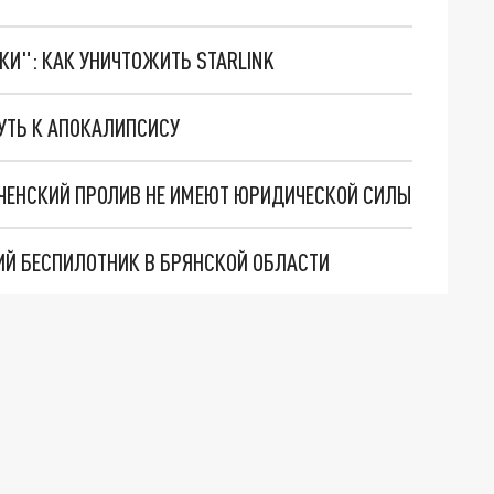
ТКИ": КАК УНИЧТОЖИТЬ STARLINK
УТЬ К АПОКАЛИПСИСУ
РЧЕНСКИЙ ПРОЛИВ НЕ ИМЕЮТ ЮРИДИЧЕСКОЙ СИЛЫ
Й БЕСПИЛОТНИК В БРЯНСКОЙ ОБЛАСТИ