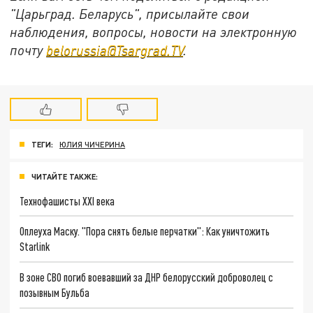
"Царьград. Беларусь", присылайте свои
наблюдения, вопросы, новости на электронную
почту
belorussia@Tsargrad.TV
.
ТЕГИ:
ЮЛИЯ ЧИЧЕРИНА
ЧИТАЙТЕ ТАКЖЕ:
Технофашисты XXI века
Оплеуха Маску. "Пора снять белые перчатки": Как уничтожить
Starlink
В зоне СВО погиб воевавший за ДНР белорусский доброволец с
позывным Бульба