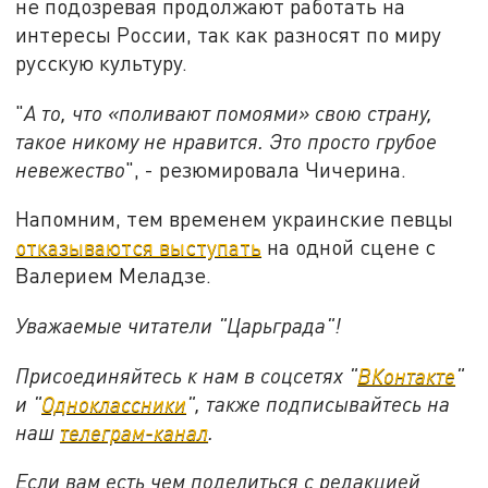
не подозревая продолжают работать на
интересы России, так как разносят по миру
русскую культуру.
"
А то, что «поливают помоями» свою страну,
такое никому не нравится. Это просто грубое
невежество
", - резюмировала Чичерина.
Напомним, тем временем украинские певцы
отказываются выступать
на одной сцене с
Валерием Меладзе.
Уважаемые читатели "Царьграда"!
Присоединяйтесь к нам в соцсетях "
ВКонтакте
"
и "
Одноклассники
", также подписывайтесь на
наш
телеграм-канал
.
Если вам есть чем поделиться с редакцией