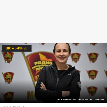
ШОУ-БИЗНЕС
ФОТО: KOMSOMOLSKAYA PRAVDA/GLOBALLOOKPRESS
07 АВГУСТА 11:00