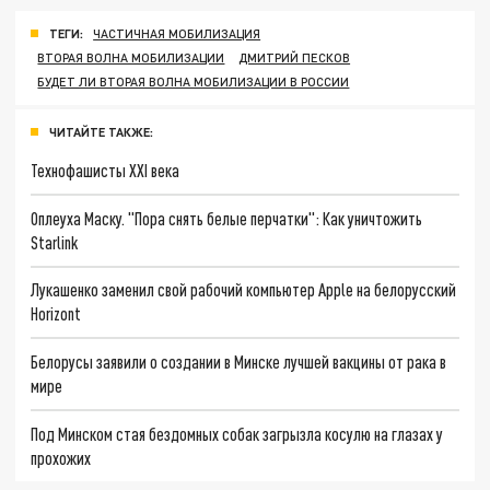
ТЕГИ:
ЧАСТИЧНАЯ МОБИЛИЗАЦИЯ
ВТОРАЯ ВОЛНА МОБИЛИЗАЦИИ
ДМИТРИЙ ПЕСКОВ
БУДЕТ ЛИ ВТОРАЯ ВОЛНА МОБИЛИЗАЦИИ В РОССИИ
ЧИТАЙТЕ ТАКЖЕ:
Технофашисты XXI века
Оплеуха Маску. "Пора снять белые перчатки": Как уничтожить
Starlink
Лукашенко заменил свой рабочий компьютер Apple на белорусский
Horizont
Белорусы заявили о создании в Минске лучшей вакцины от рака в
мире
Под Минском стая бездомных собак загрызла косулю на глазах у
прохожих