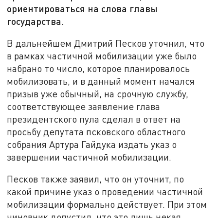
ориентироваться на слова главы
государства.
В дальнейшем Дмитрий Песков уточнил, что
в рамках частичной мобилизации уже было
набрано то число, которое планировалось
мобилизовать, и в данный момент начался
призыв уже обычный, на срочную службу,
соответствующее заявление глава
президентского пула сделал в ответ на
просьбу депутата псковского областного
собрания Артура Гайдука издать указ о
завершении частичной мобилизации.
Песков также заявил, что он уточнит, по
какой причине указ о проведении частичной
мобилизации формально действует. При этом
чиновник допустил, что это лишь некая