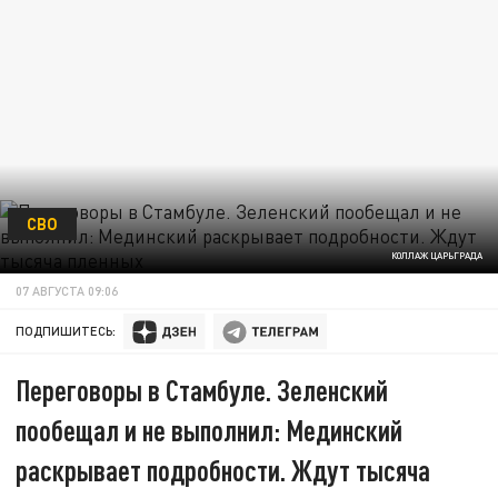
СВО
КОЛЛАЖ ЦАРЬГРАДА
07 АВГУСТА 09:06
ПОДПИШИТЕСЬ:
Переговоры в Стамбуле. Зеленский
пообещал и не выполнил: Мединский
раскрывает подробности. Ждут тысяча