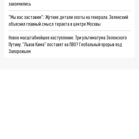
закончились
"Мы вас заставим": Жуткие детали охоты на генерала. Зеленский
объяснил главный смысл теракта в центре Москвы
Новое масштабнейшее наступление. Три ультиматума Зеленского
Путину. "Львов Кима" поставят на ПВО? Глобальный прорыв под
Запорожьем