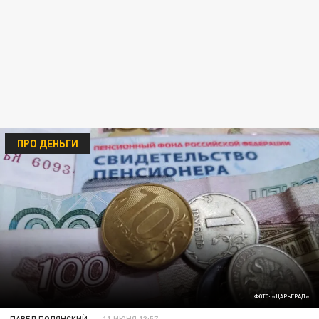
ПРО ДЕНЬГИ
ФОТО: «ЦАРЬГРАД»
ПАВЕЛ ПОЛЯНСКИЙ
11 ИЮНЯ 13:57