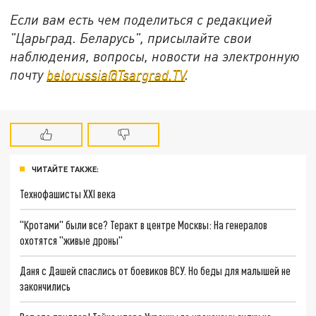
Если вам есть чем поделиться с редакцией
"Царьград. Беларусь", присылайте свои
наблюдения, вопросы, новости на электронную
почту
belorussia@Tsargrad.TV
.
ЧИТАЙТЕ ТАКЖЕ:
Технофашисты XXI века
"Кротами" были все? Теракт в центре Москвы: На генералов
охотятся "живые дроны"
Даня с Дашей спаслись от боевиков ВСУ. Но беды для малышей не
закончились