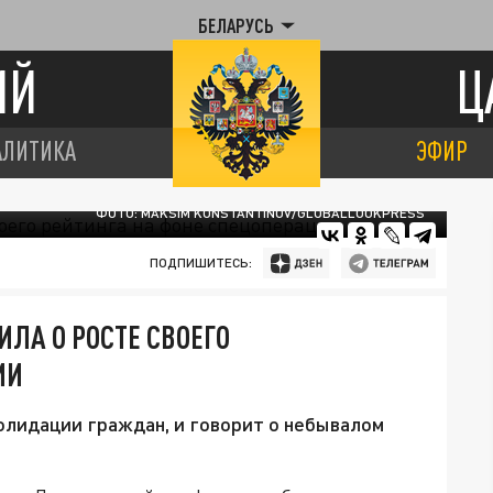
БЕЛАРУСЬ
ИЙ
Ц
АЛИТИКА
ЭФИР
ФОТО: MAKSIM KONSTANTINOV/GLOBALLOOKPRESS
ПОДПИШИТЕСЬ:
ЛА О РОСТЕ СВОЕГО
ИИ
олидации граждан, и говорит о небывалом