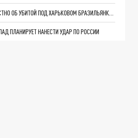
СУПЕРМОДЕЛЬ, БЛОГЕР И СНАЙПЕР: ЧТО ИЗВЕСТНО ОБ УБИТОЙ ПОД ХАРЬКОВОМ БРАЗИЛЬЯНКЕ ТАЛИТЕ ДУ ВАЛЬЕ
ПАД ПЛАНИРУЕТ НАНЕСТИ УДАР ПО РОССИИ