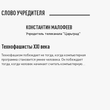
СЛОВО УЧРЕДИТЕЛЯ
КОНСТАНТИН МАЛОФЕЕВ
Учредитель телеканала "Царьград"
Технофашисты XXI века
Технофашизм побеждает не тогда, когда компьютерная
программа становится умнее человека. Он побеждает
тогда, когда человек начинает считать компьютерную
программу нравственно выше себя.