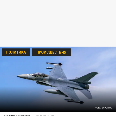
ПОЛИТИКА
ПРОИСШЕСТВИЯ
ФОТО: ЦАРЬГРАД
КСЕНИЯ ТУЛЯКОВА
20 МАЯ 21:48