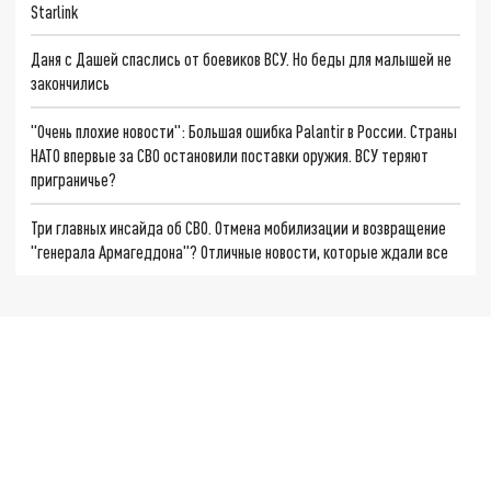
Starlink
Даня с Дашей спаслись от боевиков ВСУ. Но беды для малышей не
закончились
"Очень плохие новости": Большая ошибка Palantir в России. Страны
НАТО впервые за СВО остановили поставки оружия. ВСУ теряют
приграничье?
Три главных инсайда об СВО. Отмена мобилизации и возвращение
"генерала Армагеддона"? Отличные новости, которые ждали все