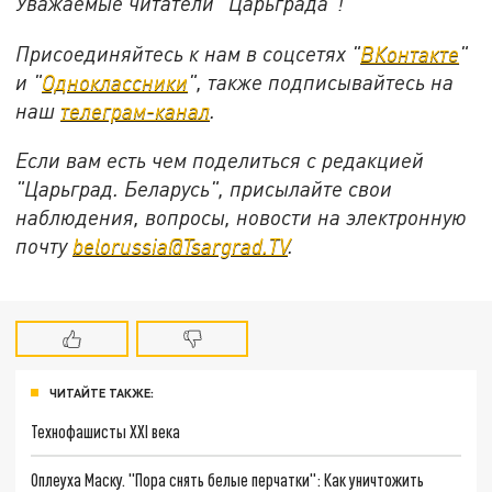
Уважаемые читатели "Царьграда"!
Присоединяйтесь к нам в соцсетях "
ВКонтакте
"
и "
Одноклассники
", также подписывайтесь на
наш
телеграм-канал
.
Если вам есть чем поделиться с редакцией
"Царьград. Беларусь", присылайте свои
наблюдения, вопросы, новости на электронную
почту
belorussia@Tsargrad.TV
.
ЧИТАЙТЕ ТАКЖЕ:
Технофашисты XXI века
Оплеуха Маску. "Пора снять белые перчатки": Как уничтожить