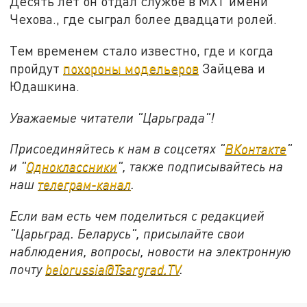
Десять лет он отдал службе в МХТ имени
Чехова., где сыграл более двадцати ролей.
Тем временем стало известно, где и когда
пройдут
похороны модельеров
Зайцева и
Юдашкина.
Уважаемые читатели "Царьграда"!
Присоединяйтесь к нам в соцсетях "
ВКонтакте
"
и "
Одноклассники
", также подписывайтесь на
наш
телеграм-канал
.
Если вам есть чем поделиться с редакцией
"Царьград. Беларусь", присылайте свои
наблюдения, вопросы, новости на электронную
почту
belorussia@Tsargrad.TV
.