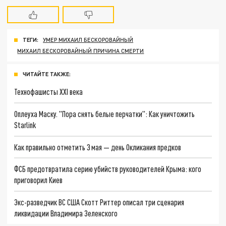
ТЕГИ:
УМЕР МИХАИЛ БЕСКОРОВАЙНЫЙ
МИХАИЛ БЕСКОРОВАЙНЫЙ ПРИЧИНА СМЕРТИ
ЧИТАЙТЕ ТАКЖЕ:
Технофашисты XXI века
Оплеуха Маску. "Пора снять белые перчатки": Как уничтожить
Starlink
Как правильно отметить 3 мая — день Окликания предков
ФСБ предотвратила серию убийств руководителей Крыма: кого
приговорил Киев
Экс-разведчик ВС США Скотт Риттер описал три сценария
ликвидации Владимира Зеленского