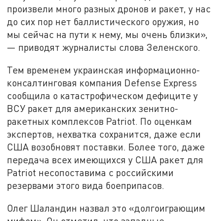
произвели много разных дронов и ракет, у нас
до сих пор нет баллистического оружия, но
мы сейчас на пути к нему, мы очень близки»,
— приводят журналисты слова Зеленского.
Тем временем украинская информационно-
консалтинговая компания Defense Express
сообщила о катастрофическом дефиците у
ВСУ ракет для американских зенитно-
ракетных комплексов Patriot. По оценкам
экспертов, нехватка сохранится, даже если
США возобновят поставки. Более того, даже
передача всех имеющихся у США ракет для
Patriot несопоставима с российскими
резервами этого вида боеприпасов.
Олег Шаландин назвал это «долгоиграющим
мифом». Он отметил, что западные