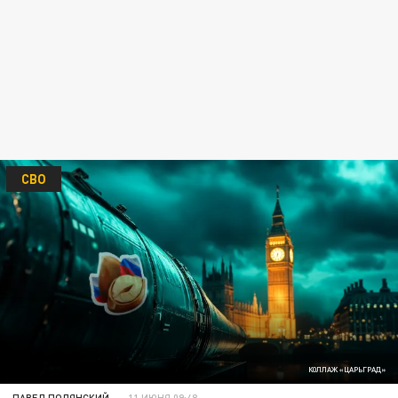
СВО
КОЛЛАЖ «ЦАРЬГРАД»
ПАВЕЛ ПОЛЯНСКИЙ
11 ИЮНЯ 09:48