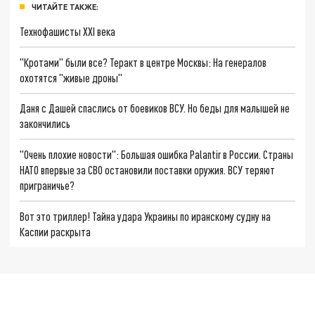
ЧИТАЙТЕ ТАКЖЕ:
Технофашисты XXI века
"Кротами" были все? Теракт в центре Москвы: На генералов
охотятся "живые дроны"
Даня с Дашей спаслись от боевиков ВСУ. Но беды для малышей не
закончились
"Очень плохие новости": Большая ошибка Palantir в России. Страны
НАТО впервые за СВО остановили поставки оружия. ВСУ теряют
приграничье?
Вот это триллер! Тайна удара Украины по иранскому судну на
Каспии раскрыта