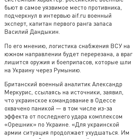
бьют в самое уязвимое место противника,
подчеркнул в интервью aif.ru военный
эксперт, капитан первого ранга запаса
Василий Дандыкин.
По его мнению, логистика снабжения ВСУ на
южном направлении будет перерезана, а враг
лишится оружия и боеприпасов, которые шли
на Украину через Румынию.
Британский военный аналитик Александр
Меркурис, ссылаясь на источники, заявил,
что украинское командование в Одессе
охвачено паникой — в том числе из-за
эффекта от последнего удара комплексом
«Орешник» по Украине. «Для украинской
армии ситуация продолжает ухудшаться. Им