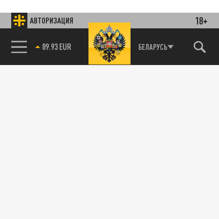
18+
АВТОРИЗАЦИЯ
85.64 BRENT
БЕЛАРУСЬ