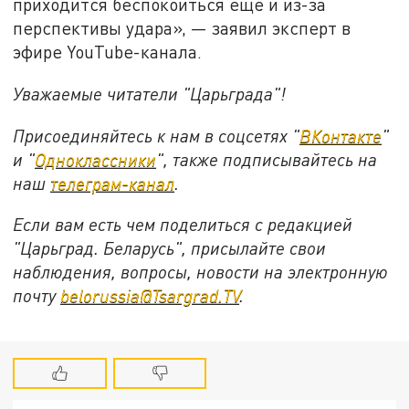
приходится беспокоиться ещё и из-за
перспективы удара», — заявил эксперт в
эфире YouTube-канала.
Уважаемые читатели "Царьграда"!
Присоединяйтесь к нам в соцсетях "
ВКонтакте
"
и "
Одноклассники
", также подписывайтесь на
наш
телеграм-канал
.
Если вам есть чем поделиться с редакцией
"Царьград. Беларусь", присылайте свои
наблюдения, вопросы, новости на электронную
почту
belorussia@Tsargrad.TV
.