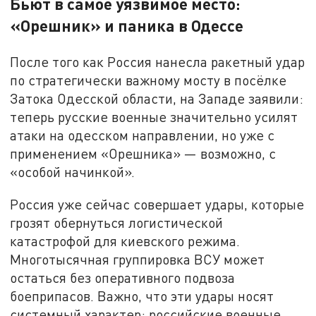
Бьют в самое уязвимое место:
«Орешник» и паника в Одессе
После того как Россия нанесла ракетный удар
по стратегически важному мосту в посёлке
Затока Одесской области, на Западе заявили:
теперь русские военные значительно усилят
атаки на одесском направлении, но уже с
применением «Орешника» — возможно, с
«особой начинкой».
Россия уже сейчас совершает удары, которые
грозят обернуться логистической
катастрофой для киевского режима.
Многотысячная группировка ВСУ может
остаться без оперативного подвоза
боеприпасов. Важно, что эти удары носят
системный характер: российские военные