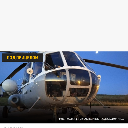
ПОД ПРИЦЕЛОМ
ФОТО: RUSSIAN EMERGENCIES MINISTRY/GLOBALLOOKPRESS
20 МАЯ 11:01