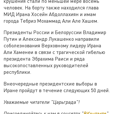
крушения стали по меньшей мере восемь
человек. На борту также находился глава
МИД Ирана Хосейн Абдоллахиян и имам
города Тебриз Мохаммад Али Але Хашем.
Президенты России и Белоруссии Владимир
Путин и Александр Лукашенко направили
соболезнования Верховному лидеру Ирана
Али Хаменеи в связи с трагической гибелью
президента Эбрахима Раиси и ряда
высокопоставленных руководителей
республики.
Внеочередные президентские выборы в
Иране пройдут в течение следующих 50 дней.
Уважаемые читатели "Царьграда"!
Присоединяйтесь к нам в соцсетях "
ВКонтакте
"