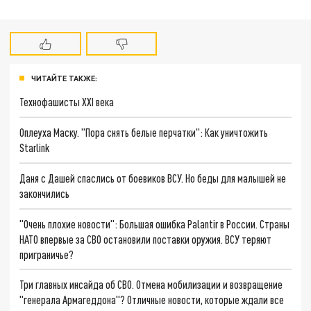
ЧИТАЙТЕ ТАКЖЕ:
Технофашисты XXI века
Оплеуха Маску. "Пора снять белые перчатки": Как уничтожить
Starlink
Даня с Дашей спаслись от боевиков ВСУ. Но беды для малышей не
закончились
"Очень плохие новости": Большая ошибка Palantir в России. Страны
НАТО впервые за СВО остановили поставки оружия. ВСУ теряют
приграничье?
Три главных инсайда об СВО. Отмена мобилизации и возвращение
"генерала Армагеддона"? Отличные новости, которые ждали все