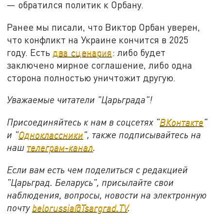
— обратился политик к Орбану.
Ранее мы писали, что Виктор Орбан уверен,
что конфликт на Украине кончится в 2025
году. Есть
два сценария
: либо будет
заключено мирное соглашение, либо одна
сторона полностью уничтожит другую.
Уважаемые читатели "Царьграда"!
Присоединяйтесь к нам в соцсетях "
ВКонтакте
"
и "
Одноклассники
", также подписывайтесь на
наш
телеграм-канал
.
Если вам есть чем поделиться с редакцией
"Царьград. Беларусь", присылайте свои
наблюдения, вопросы, новости на электронную
почту
belorussia@Tsargrad.TV
.