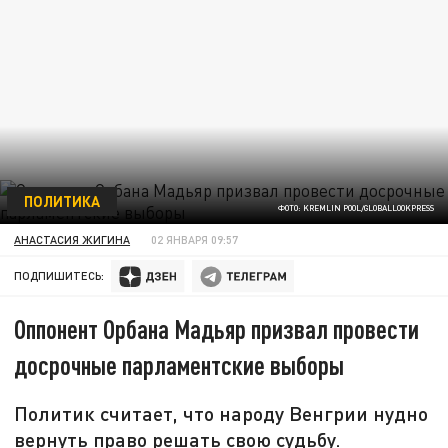
ПОЛИТИКА
ФОТО: KREMLIN POOL/GLOBALLOOKPRESS
АНАСТАСИЯ ЖИГИНА
02 ЯНВАРЯ 09:57
ПОДПИШИТЕСЬ:
Оппонент Орбана Мадьяр призвал провести
досрочные парламентские выборы
Политик считает, что народу Венгрии нудно
вернуть право решать свою судьбу.