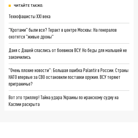
ЧИТАЙТЕ ТАКЖЕ:
Технофашисты XXI века
"Кротами" были все? Теракт в центре Москвы: На генералов
охотятся "живые дроны"
Даня с Дашей спаслись от боевиков ВСУ. Но беды для малышей не
закончились
"Очень плохие новости": Большая ошибка Palantir в России. Страны
НАТО впервые за СВО остановили поставки оружия. ВСУ теряют
приграничье?
Вот это триллер! Тайна удара Украины по иранскому судну на
Каспии раскрыта