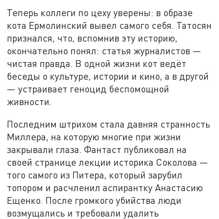
Теперь коллеги по цеху уверены: в образе
кота Ермолинский вывел самого себя. Татосян
признался, что, вспомнив эту историю,
окончательно понял: статья журналистов —
чистая правда. В одной жизни кот ведёт
беседы о культуре, истории и кино, а в другой
— устраивает геноцид беспомощной
живности.
Последним штрихом стала давняя странность
Миллера, на которую многие при жизни
закрывали глаза. Фантаст публиковал на
своей странице лекции историка Соколова —
того самого из Питера, который зарубил
топором и расчленил аспирантку Анастасию
Ещенко. После громкого убийства люди
возмущались и требовали удалить