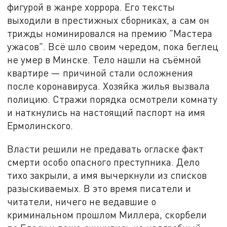
фигурой в жанре хоррора. Его тексты
выходили в престижных сборниках, а сам он
трижды номинировался на премию "Мастера
ужасов". Всё шло своим чередом, пока беглец
не умер в Минске. Тело нашли на съёмной
квартире — причиной стали осложнения
после коронавируса. Хозяйка жилья вызвала
полицию. Стражи порядка осмотрели комнату
и наткнулись на настоящий паспорт на имя
Ермолинского.
Власти решили не предавать огласке факт
смерти особо опасного преступника. Дело
тихо закрыли, а имя вычеркнули из списков
разыскиваемых. В это время писатели и
читатели, ничего не ведавшие о
криминальном прошлом Миллера, скорбели