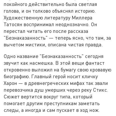
покойного действительно была светлая
голова, и он толково объяснял историю.
Художественную литературу Миллера
Татосян воспринимал неоднозначно. Он
перестал читать его после рассказа
"Безнаказанность" — теперь ясно, что там, за
вычетом мистики, описана чистая правда.
Одно название "Безнаказанность" сегодня
звучит как насмешка. В этой вещи фантаст
откровенно выложил на бумагу свою кровавую
биографию. Главный герой носит кличку
Харон — в древнегреческих мифах так звали
перевозчика душ умерших через реку Стикс.
Сюжет вертится вокруг типа, который
помогает другим преступникам заметать
следы, а иногда и сам пускает в ход нож.