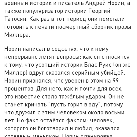
военный историк и писатель Андрей Норин, а
также популяризатор истории Георгий
Татосян. Как раз в тот период они помогали
готовить к печати посмертный сборник прозы
Миллера.
Норин написал в соцсетях, что к нему
непрерывно летят вопросы: как он относится
к тому, что усопший историк Блас Руис (он же
Миллер) вдруг оказался серийным убийцей.
Норин признался, что уверен в этом на 99
процентов. Для него, как и почти для всех,
это известие стало тяжёлым ударом. Он не
станет кричать "пусть горит в аду", потому
что дружил с этим человеком около восьми
лет. Но факт остаётся фактом: человек,
которого он боготворил и любил, оказался
кровавым маньяком. Норин планировал