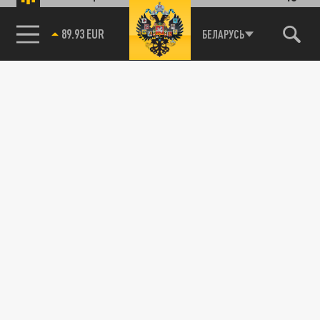
89.93 EUR
БЕЛАРУСЬ
85.64 BRENT