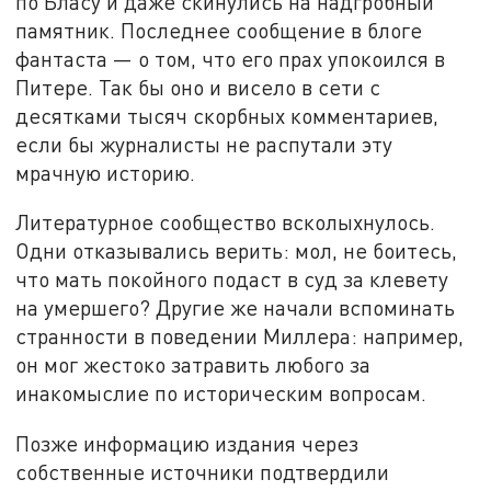
по Бласу и даже скинулись на надгробный
памятник. Последнее сообщение в блоге
фантаста — о том, что его прах упокоился в
Питере. Так бы оно и висело в сети с
десятками тысяч скорбных комментариев,
если бы журналисты не распутали эту
мрачную историю.
Литературное сообщество всколыхнулось.
Одни отказывались верить: мол, не боитесь,
что мать покойного подаст в суд за клевету
на умершего? Другие же начали вспоминать
странности в поведении Миллера: например,
он мог жестоко затравить любого за
инакомыслие по историческим вопросам.
Позже информацию издания через
собственные источники подтвердили