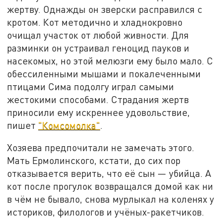
жертву. Однажды он зверски расправился с
кротом. Кот методично и хладнокровно
очищал участок от любой живности. Для
разминки он устраивал геноцид пауков и
насекомых, но этой мелюзги ему было мало. С
обессиленными мышами и покалеченными
птицами Сима подолгу играл самыми
жестокими способами. Страдания жертв
приносили ему искреннее удовольствие,
пишет
"Комсомолка"
.
Хозяева предпочитали не замечать этого.
Мать Ермолинского, кстати, до сих пор
отказывается верить, что её сын — убийца. А
кот после прогулок возвращался домой как ни
в чём не бывало, снова мурлыкал на коленях у
историков, филологов и учёных-ракетчиков.