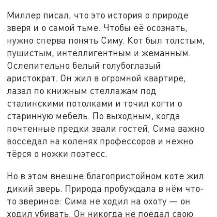
Миллер писал, что это история о природе
зверя и о самой тьме. Чтобы её осознать,
нужно сперва понять Симу. Кот был толстым,
пушистым, интеллигентным и жеманным.
Ослепительно белый голубоглазый
аристократ. Он жил в огромной квартире,
лазал по книжным стеллажам под
сталинскими потолками и точил когти о
старинную мебель. По выходным, когда
почтенные предки звали гостей, Сима важно
восседал на коленях профессоров и нежно
тёрся о ножки поэтесс.
Но в этом внешне благопристойном коте жил
дикий зверь. Природа пробуждала в нём что-
то звериное: Сима не ходил на охоту — он
ходил убивать. Он никогда не поедал свою