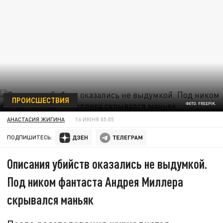
ПРОИСШЕСТВИЯ
ФОТО: FREEPIK.
АНАСТАСИЯ ЖИГИНА
16 ИЮНЯ 05:05
ПОДПИШИТЕСЬ:
Описания убийств оказались не выдумкой.
Под ником фантаста Андрея Миллера
скрывался маньяк