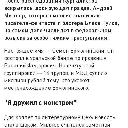
После расследования журналистов
вскрылась шокирующая правда. Андрей
Миллер, которого многие знали как
писателя-фантаста и блогера Бласа Руиса,
на самом деле числился в федеральном
розыске за особо тяжкие преступления.
Настоящее имя — Семён Ермолинский. Он
состоял в уральской банде по прозвищу
Василий Федорович. На счету этой
группировки — 14 трупов, и МВД сулило
миллион рублей тому, кто укажет
местонахождение Ермолинского.
"Я дружил с монстром"
Для коллег по литературному цеху новость
стала шоком. Миллер считался заметной