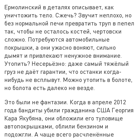
Ермолинский в деталях описывает, как
уничтожить тело. Сжечь? Звучит неплохо, но
без нормальной печи превратить труп в пепел
так, чтобы не осталось костей, чертовски
сложно. Потребуются автомобильные
покрышки, а они ужасно воняют, сильно
дымят и привлекают ненужное внимание.
Утопить? Несерьёзно: даже самый тяжёлый
груз не даёт гарантии, что останки когда-
нибудь не всплывут. Можно утопить в болоте,
но болота есть далеко не везде.
Это были не фантазии. Когда в апреле 2012
года бандиты убили гражданина США Георгия
Кара Якубяна, они обложили его туловище
автопокрышками, облили бензином и
подожгли. А чаще всего расчленённые