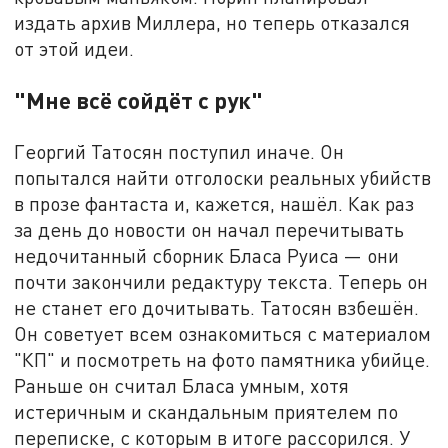
издать архив Миллера, но теперь отказался
от этой идеи.
"Мне всё сойдёт с рук"
Георгий Татосян поступил иначе. Он
попытался найти отголоски реальных убийств
в прозе фантаста и, кажется, нашёл. Как раз
за день до новости он начал перечитывать
недочитанный сборник Бласа Руиса — они
почти закончили редактуру текста. Теперь он
не станет его дочитывать. Татосян взбешён.
Он советует всем ознакомиться с материалом
"КП" и посмотреть на фото памятника убийце.
Раньше он считал Бласа умным, хотя
истеричным и скандальным приятелем по
переписке, с которым в итоге рассорился. У