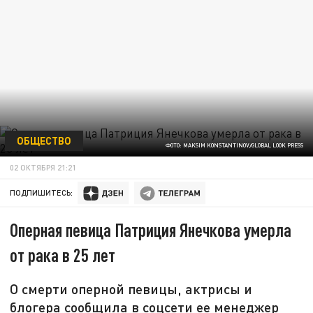
ОБЩЕСТВО
ФОТО: MAKSIM KONSTANTINOV/GLOBAL LOOK PRESS
02 ОКТЯБРЯ 21:21
ПОДПИШИТЕСЬ:
Оперная певица Патриция Янечкова умерла
от рака в 25 лет
О смерти оперной певицы, актрисы и
блогера сообщила в соцсети ее менеджер