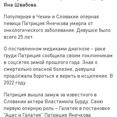
Яна Швабова.
Популярная в Чехии и Словакии оперная
певица Патриция Янечкова умерла от
онкологического заболевания. Девушке было
всего 25 лет.
О поставленном медиками диагнозе – раке
груди Патриция сообщила своим поклонникам
в соцсетях зимой прошлого года. Зная о
смертельно опасной болезни, девушка
продолжала бороться и верить в исцеление. В
2022 году
Патриция вышла замуж за известного в
Словакии актера Властимила Бурду. Свою
первую оперную роль – Галатеи в постановке
"Ацис и Галатея" Патриция Янечкова