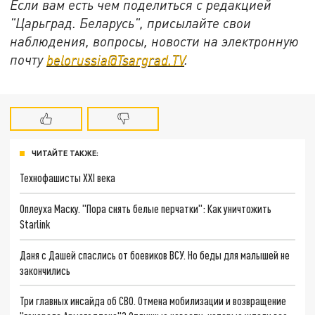
Если вам есть чем поделиться с редакцией
"Царьград. Беларусь", присылайте свои
наблюдения, вопросы, новости на электронную
почту
belorussia@Tsargrad.TV
.
ЧИТАЙТЕ ТАКЖЕ:
Технофашисты XXI века
Оплеуха Маску. "Пора снять белые перчатки": Как уничтожить
Starlink
Даня с Дашей спаслись от боевиков ВСУ. Но беды для малышей не
закончились
Три главных инсайда об СВО. Отмена мобилизации и возвращение