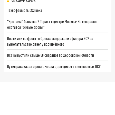
ЧИТАЙТЕ ТАКЖЕ:
Технофашисты XXI века
"Кротами" были все? Теракт в центре Москвы: На генералов
охотятся "живые дроны"
Плати или на фронт: в Одессе задержали офицера ВСУ за
вымогательство денег у подчинённого
ВСУ выпустили свыше 80 снарядов по Херсонской области
Путин рассказал о росте числа сдающихся в плен военных ВСУ