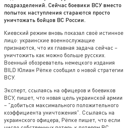
подразделений. Сейчас боевики ВСУ вместо
попыток наступления стараются просто
уничтожать бойцов ВС России.
Киевский режим вновь показал своё истинное
лицо: украинские военнослужащие
признаются, что их главная задача сейчас –
уничтожить как можно больше русских.
Военный обозреватель немецкого издания
BILD Юлиан Рёпке сообщил о новой стратегии
ВСУ.
Эксперт, ссылаясь на офицеров и боевиков
ВСУ, пишет, что новая цель украинской армии
– "добиться максимального положительного
коэффициента уничтожения". Ссылаясь на
украинского офицера, Рёпке пишет, что если
число собственных потерь к потерям ВС