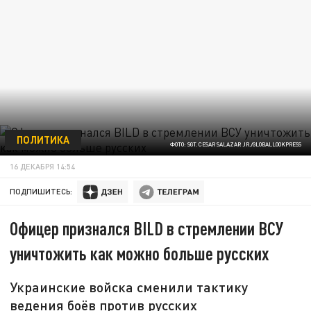
ПОЛИТИКА
ФОТО: SGT. CESAR SALAZAR JR./GLOBALLOOKPRESS
16 ДЕКАБРЯ 14:54
ПОДПИШИТЕСЬ:
Офицер признался BILD в стремлении ВСУ
уничтожить как можно больше русских
Украинские войска сменили тактику
ведения боёв против русских