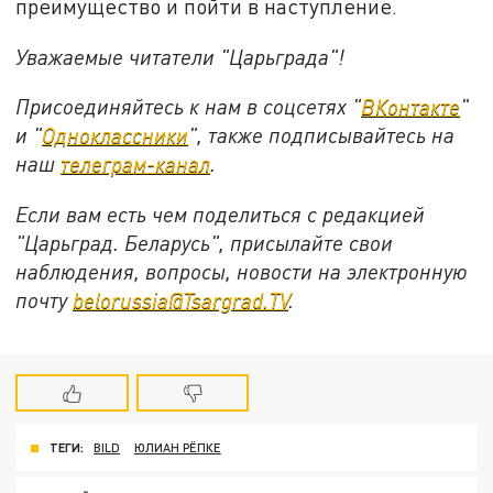
преимущество и пойти в наступление.
Уважаемые читатели "Царьграда"!
Присоединяйтесь к нам в соцсетях "
ВКонтакте
"
и "
Одноклассники
", также подписывайтесь на
наш
телеграм-канал
.
Если вам есть чем поделиться с редакцией
"Царьград. Беларусь", присылайте свои
наблюдения, вопросы, новости на электронную
почту
belorussia@Tsargrad.TV
.
ТЕГИ:
BILD
ЮЛИАН РЁПКЕ