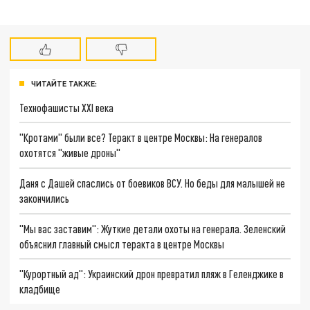
ЧИТАЙТЕ ТАКЖЕ:
Технофашисты XXI века
"Кротами" были все? Теракт в центре Москвы: На генералов
охотятся "живые дроны"
Даня с Дашей спаслись от боевиков ВСУ. Но беды для малышей не
закончились
"Мы вас заставим": Жуткие детали охоты на генерала. Зеленский
объяснил главный смысл теракта в центре Москвы
"Курортный ад": Украинский дрон превратил пляж в Геленджике в
кладбище