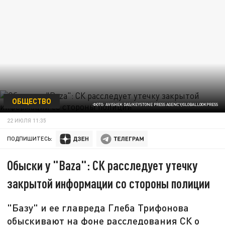
ОБЩЕСТВО
ФОТО: AVISHEK DAS/KEYSTONE PRESS AGENCY/GLOBALLOOKPRESS
22 ИЮЛЯ 11:35
ПОДПИШИТЕСЬ:
Обыски у "Baza": СК расследует утечку
закрытой информации со стороны полиции
"Базу" и ее главреда Глеба Трифонова
обыскивают на фоне расследования СК о