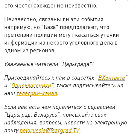
его местонахождение неизвестно.
Неизвестно, связаны ли эти события
напрямую, но "База" предполагает, что
претензии полиции могут касаться утечки
информации из некоего уголовного дела в
одном из регионов.
Уважаемые читатели "Царьграда"!
Присоединяйтесь к нам в соцсетях "
ВКонтакте
"
и "
Одноклассники
", также подписывайтесь на
наш
телеграм-канал
.
Если вам есть чем поделиться с редакцией
"Царьград. Беларусь", присылайте свои
наблюдения, вопросы, новости на электронную
почту
belorussia@Tsargrad.TV
.