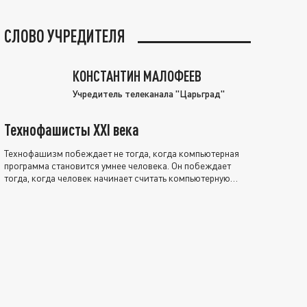
СЛОВО УЧРЕДИТЕЛЯ
КОНСТАНТИН МАЛОФЕЕВ
Учредитель телеканала "Царьград"
Технофашисты XXI века
Технофашизм побеждает не тогда, когда компьютерная
программа становится умнее человека. Он побеждает
тогда, когда человек начинает считать компьютерную
программу нравственно выше себя.