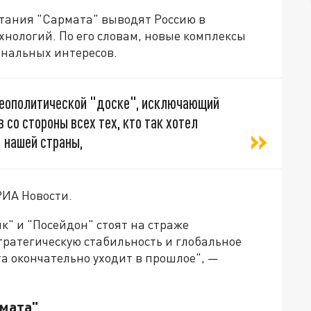
тания "Сармата" выводят Россию в
хнологий. По его словам, новые комплексы
нальных интересов.
 геополитической "доске", исключающий
со стороны всех тех, кто так хотел
 нашей страны,
РИА Новости.
к" и "Посейдон" стоят на страже
стратегическую стабильность и глобальное
а окончательно уходит в прошлое", —
мата"