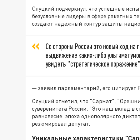
Слуцкий подчеркнул, что успешные испы
безусловные лидеры в сфере ракетных те
создают надежный контур защиты нацио
Со стороны России это новый ход на
выдвижение каких-либо ультиматумов 
увидеть "стратегическое поражение"
— заявил парламентарий, его цитирует 
Слуцкий отметил, что "Сармат", "Орешни
суверенитета России. "Это наш вклад в 
равновесие: эпоха однополярного диктат
резюмировал депутат.
Уникальные характеристики "Сар