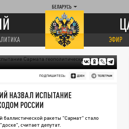
БЕЛАРУСЬ
ИЙ
Ц
АЛИТИКА
ЭФИР
ФОТО: ЦАРЬГРАД
ПОДПИШИТЕСЬ:
ИЙ НАЗВАЛ ИСПЫТАНИЕ
ХОДОМ РОССИИ
 баллистической ракеты "Сармат" стало
доске", считает депутат.