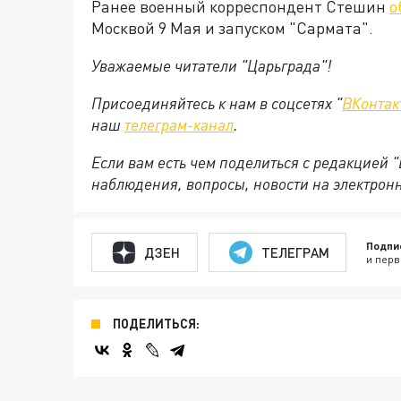
Ранее военный корреспондент Стешин
о
Москвой 9 Мая и запуском "Сармата".
Уважаемые читатели "Царьграда"!
Присоединяйтесь к нам в соцсетях "
ВКонтак
наш
телеграм-канал
.
Если вам есть чем поделиться с редакцией 
наблюдения, вопросы, новости на электрон
Подпи
ДЗЕН
ТЕЛЕГРАМ
и перв
ПОДЕЛИТЬСЯ: