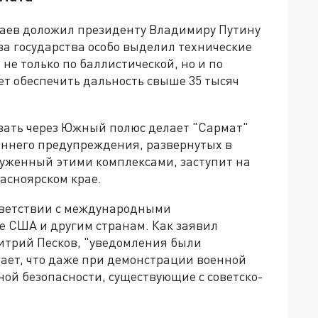
аев доложил президенту Владимиру Путину
ва государства особо выделил технические
не только по баллистической, но и по
ет обеспечить дальность свыше 35 тысяч
овать через Южный полюс делает "Сармат"
ннего предупреждения, развернутых в
уженный этими комплексами, заступит на
расноярском крае.
тветствии с международными
 США и другим странам. Как заявил
трий Песков, "уведомления были
вает, что даже при демонстрации военной
ой безопасности, существующие с советско-