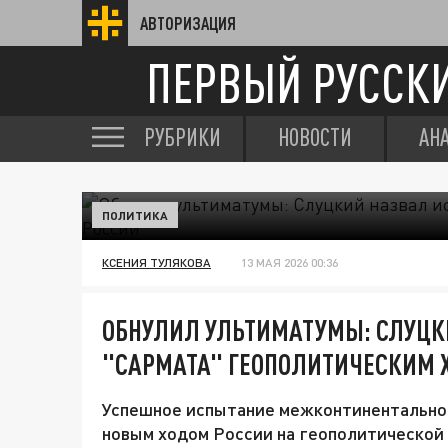
АВТОРИЗАЦИЯ
ПЕРВЫЙ РУССК
РУБРИКИ
НОВОСТИ
АН
ПОЛИТИКА
КСЕНИЯ ТУЛЯКОВА
13 МАЯ 2026 00:36
ОБНУЛИЛ УЛЬТИМАТУМЫ: СЛУЦК
"САРМАТА" ГЕОПОЛИТИЧЕСКИМ 
Успешное испытание межконтинентальной
новым ходом России на геополитической "