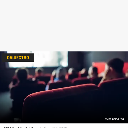
ОБЩЕСТВО
ФОТО: ЦАРЬГРАД
КСЕНИЯ ТУЛЯКОВА
12 ФЕВРАЛЯ 22:38