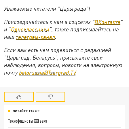
Уважаемые читатели "Царьграда"!
Присоединяйтесь к нам в соцсетях "
ВКонтакте
"
и "
Одноклассники
", также подписывайтесь на
наш
телеграм-канал
.
Если вам есть чем поделиться с редакцией
"Царьград. Беларусь", присылайте свои
наблюдения, вопросы, новости на электронную
почту
belorussia@Tsargrad.TV
.
ЧИТАЙТЕ ТАКЖЕ:
Технофашисты XXI века