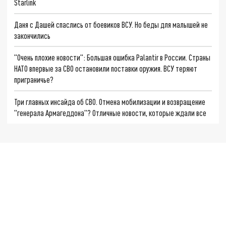
Starlink
Даня с Дашей спаслись от боевиков ВСУ. Но беды для малышей не
закончились
"Очень плохие новости": Большая ошибка Palantir в России. Страны
НАТО впервые за СВО остановили поставки оружия. ВСУ теряют
приграничье?
Три главных инсайда об СВО. Отмена мобилизации и возвращение
"генерала Армагеддона"? Отличные новости, которые ждали все