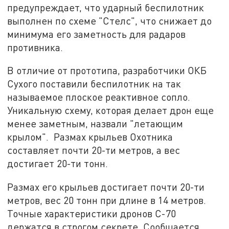
предупреждает, что ударный беспилотник
выполнен по схеме "Стелс", что снижает до
минимума его заметность для радаров
противника.
В отличие от прототипа, разработчики ОКБ
Сухого поставили беспилотник на так
называемое плоское реактивное сопло.
Уникальную схему, которая делает дрон еще
менее заметным, назвали "летающим
крылом". Размах крыльев Охотника
составляет почти 20-ти метров, а вес
достигает 20-ти тонн.
Размах его крыльев достигает почти 20-ти
метров, вес 20 тонн при длине в 14 метров.
Точные характеристики дронов С-70
держатся в строгом секрете. Сообщается