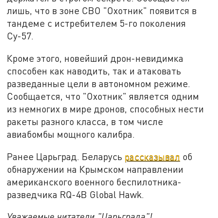
лишь, что в зоне СВО "Охотник" появится в
тандеме с истребителем 5-го поколения
Су-57.
Кроме этого, новейший дрон-невидимка
способен как наводить, так и атаковать
разведанные цели в автономном режиме.
Сообщается, что "Охотник" является одним
из немногих в мире дронов, способных нести
ракеты разного класса, в том числе
авиабомбы мощного калибра.
Ранее Царьград. Беларусь
рассказывал
об
обнаружении на Крымском направлении
американского военного беспилотника-
разведчика RQ-4B Global Hawk.
Уважаемые читатели "Царьграда"!