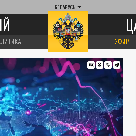
БЕЛАРУСЬ
ИЙ
Ц
АЛИТИКА
ЭФИР