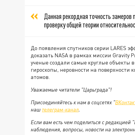
Данная рекордная точность замеров 
проверку общей теории относительнос
До появления спутников серии LARES эф
доказать NASA в рамках миссии Gravity Pr
ученые создали самые круглые объекты 
гироскопы, неровности на поверхности 
атомов.
Уважаемые читатели "Царьграда"!
Присоединяйтесь к нам в соцсетях "
ВКонтак
наш
телеграм-канал
.
Если вам есть чем поделиться с редакцией 
наблюдения, вопросы, новости на электрон