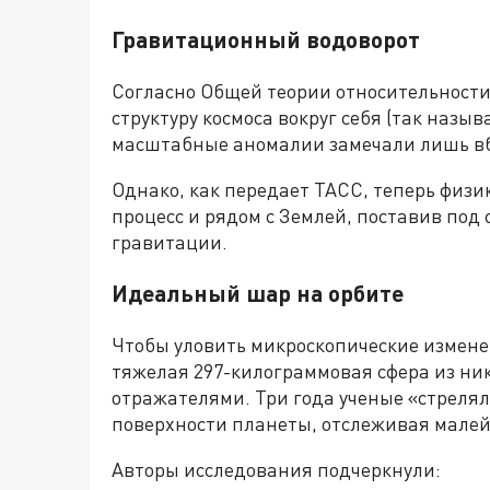
Гравитационный водоворот
Согласно Общей теории относительност
структуру космоса вокруг себя (так наз
масштабные аномалии замечали лишь вб
Однако, как передает ТАСС, теперь физи
процесс и рядом с Землей, поставив под
гравитации.
Идеальный шар на орбите
Чтобы уловить микроскопические изменен
тяжелая 297-килограммовая сфера из ни
отражателями. Три года ученые «стреля
поверхности планеты, отслеживая мале
Авторы исследования подчеркнули: