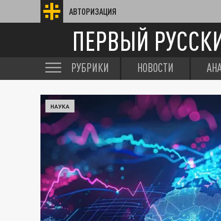
АВТОРИЗАЦИЯ
ПЕРВЫЙ РУССК
РУБРИКИ
НОВОСТИ
АН
НАУКА