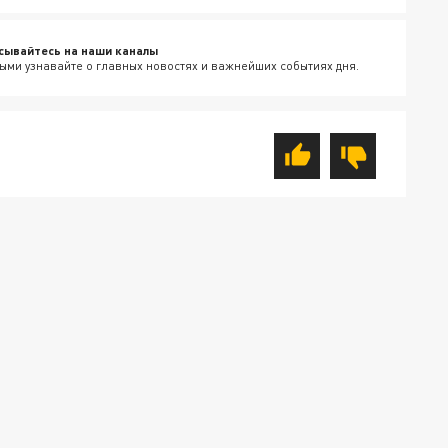
сывайтесь на наши каналы
ыми узнавайте о главных новостях и важнейших событиях дня.