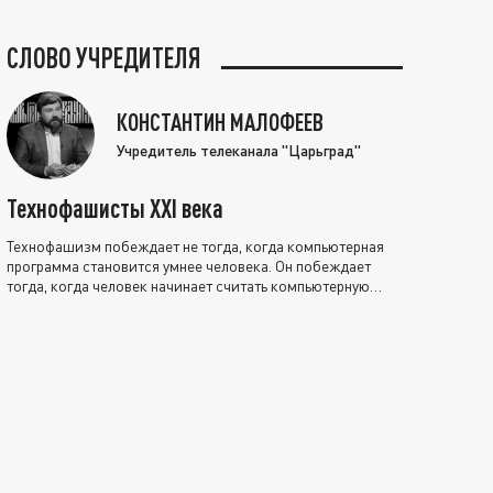
СЛОВО УЧРЕДИТЕЛЯ
КОНСТАНТИН МАЛОФЕЕВ
Учредитель телеканала "Царьград"
Технофашисты XXI века
Технофашизм побеждает не тогда, когда компьютерная
программа становится умнее человека. Он побеждает
тогда, когда человек начинает считать компьютерную
программу нравственно выше себя.