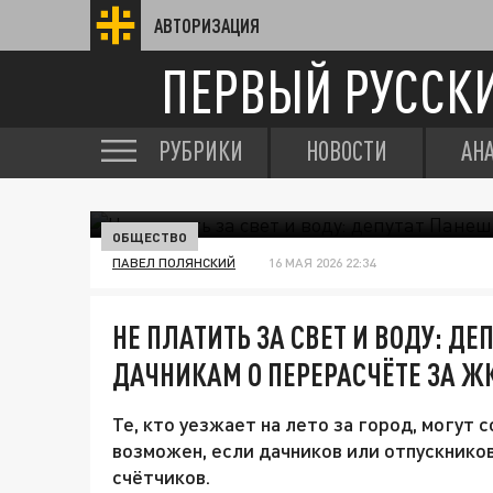
АВТОРИЗАЦИЯ
ПЕРВЫЙ РУССК
РУБРИКИ
НОВОСТИ
АН
ОБЩЕСТВО
ПАВЕЛ ПОЛЯНСКИЙ
16 МАЯ 2026 22:34
НЕ ПЛАТИТЬ ЗА СВЕТ И ВОДУ: Д
ДАЧНИКАМ О ПЕРЕРАСЧЁТЕ ЗА Ж
Те, кто уезжает на лето за город, могут
возможен, если дачников или отпускников
счётчиков.