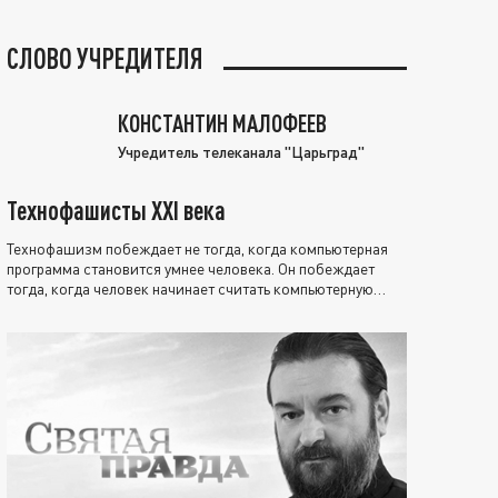
СЛОВО УЧРЕДИТЕЛЯ
КОНСТАНТИН МАЛОФЕЕВ
Учредитель телеканала "Царьград"
Технофашисты XXI века
Технофашизм побеждает не тогда, когда компьютерная
программа становится умнее человека. Он побеждает
тогда, когда человек начинает считать компьютерную
программу нравственно выше себя.