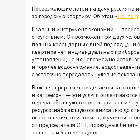
Переезжающие летом на дачу россияне м
за городскую квартиру. Об этом «
Ленте.р
Главный инструмент экономии — перерас
отсутствием. Он возможен при двух услов
полных календарных дней подряд (дни о
квартире нет индивидуальных приборов у
установлены, но их невозможно использо
и горячее водоснабжение, водоотведение,
достаточно передавать нулевые показан
Важно: перерасчёт не делается за отоп
и капремонт — эти услуги оплачиваются
перерасчёта нужно подать заявление в
ресурсоснабжающую организацию до отъе
возвращения, приложив документы, под
от председателя СНТ, проездные билеты 
за шесть месяцев подряд.