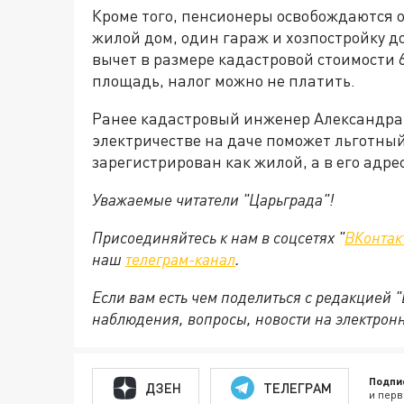
Кроме того, пенсионеры освобождаются о
жилой дом, один гараж и хозпостройку до 
вычет в размере кадастровой стоимости 6
площадь, налог можно не платить.
Ранее кадастровый инженер Александра 
электричестве на даче поможет льготный
зарегистрирован как жилой, а в его адре
Уважаемые читатели "Царьграда"!
Присоединяйтесь к нам в соцсетях "
ВКонтак
наш
телеграм-канал
.
Если вам есть чем поделиться с редакцией 
наблюдения, вопросы, новости на электрон
Подпи
ДЗЕН
ТЕЛЕГРАМ
и перв