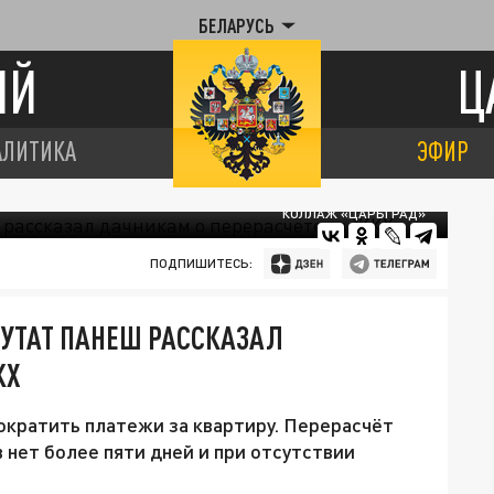
БЕЛАРУСЬ
ИЙ
Ц
АЛИТИКА
ЭФИР
КОЛЛАЖ «ЦАРЬГРАД»
ПОДПИШИТЕСЬ:
ЕПУТАТ ПАНЕШ РАССКАЗАЛ
КХ
 сократить платежи за квартиру. Перерасчёт
 нет более пяти дней и при отсутствии