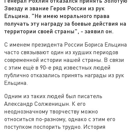
Генерал Рохлин отказался принять Золотую
Звезду и звание Героя России из рук
Ельцина. "Не имею морального права
получать эту награду за боевые действия на
территории своей страны", - заявил он.
С именем президента России Бориса Ельцина
часто связывают один из худших периодов
современной истории нашей страны. В связи
с этим ещё в 90-е ряд известных людей
публично отказались принять награды из рук
Ельцина.
Одним из таких людей был писатель
Александр Солженицын. К его
неоднозначному творчеству можно
относиться по-разному, однако с этим его
поступком поспорить трудно. История