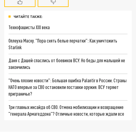
ЧИТАЙТЕ ТАКЖЕ:
Технофашисты XXI века
Оплеуха Маску. "Пора снять белые перчатки": Как уничтожить
Starlink
Даня с Дашей спаслись от боевиков ВСУ. Но беды для малышей не
закончились
"Очень плохие новости": Большая ошибка Palantir в России. Страны
НАТО впервые за СВО остановили поставки оружия. ВСУ теряют
приграничье?
Три главных инсайда об СВО. Отмена мобилизации и возвращение
"генерала Армагеддона"? Отличные новости, которые ждали все