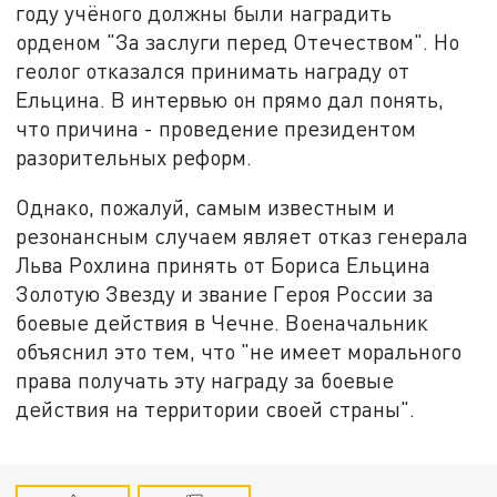
году учёного должны были наградить
орденом "За заслуги перед Отечеством". Но
геолог отказался принимать награду от
Ельцина. В интервью он прямо дал понять,
что причина - проведение президентом
разорительных реформ.
Однако, пожалуй, самым известным и
резонансным случаем являет отказ генерала
Льва Рохлина принять от Бориса Ельцина
Золотую Звезду и звание Героя России за
боевые действия в Чечне. Военачальник
объяснил это тем, что "не имеет морального
права получать эту награду за боевые
действия на территории своей страны".