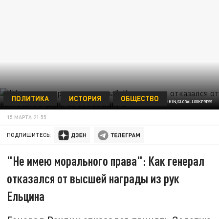
ПОЛИТИКА
ИСТОРИЯ
ОБЩЕСТВО
ФОТО: ANTON KAVASHKIN/GLOBALLOOKPRESS
15 МАРТА 21:55
ПОДПИШИТЕСЬ:
"Не имею морального права": Как генерал
отказался от высшей награды из рук
Ельцина