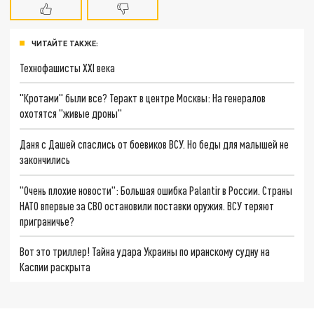
ЧИТАЙТЕ ТАКЖЕ:
Технофашисты XXI века
"Кротами" были все? Теракт в центре Москвы: На генералов
охотятся "живые дроны"
Даня с Дашей спаслись от боевиков ВСУ. Но беды для малышей не
закончились
"Очень плохие новости": Большая ошибка Palantir в России. Страны
НАТО впервые за СВО остановили поставки оружия. ВСУ теряют
приграничье?
Вот это триллер! Тайна удара Украины по иранскому судну на
Каспии раскрыта