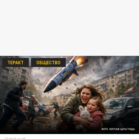
ТЕРАКТ
ОБЩЕСТВО
ФОТО: КОЛЛАЖ ЦАРЬГРАДА
23 МАЯ 14:05