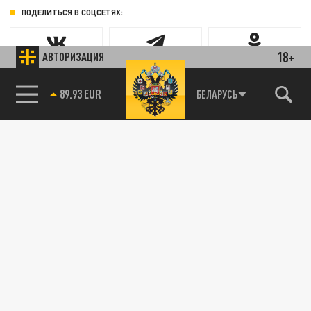
ПОДЕЛИТЬСЯ В СОЦСЕТЯХ:
18+
АВТОРИЗАЦИЯ
Новости партнёров
89.93 EUR
БЕЛАРУСЬ
Агрегатор новостей 24СМИ