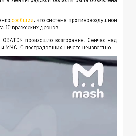
денко
сообщил
, что система противовоздушной
га 10 вражеских дронов.
 НОВАТЭК произошло возгорание. Сейчас над
ы МЧС. О пострадавших ничего неизвестно.