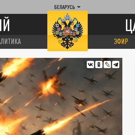
БЕЛАРУСЬ
ИЙ
Ц
АЛИТИКА
ЭФИР