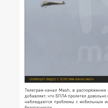
СКРИНШОТ ВИДЕО С ТЕЛЕГРАМ-КАНАЛ MASH
Телеграм-канал Mash, в распоряжении 
добавляет, что БПЛА пролетел довольно 
наблюдаются проблемы с мобильным ин
безопасности.