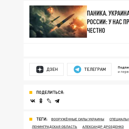
ПАНИКА. УКРАИН
РОССИИ: У НАС 
ЧЕСТНО
Подпи
ДЗЕН
ТЕЛЕГРАМ
и перв
ПОДЕЛИТЬСЯ:
ТЕГИ:
ВООРУЖЁННЫЕ СИЛЫ УКРАИНЫ
СПЕЦИАЛЬН
ЛЕНИНГРАДСКАЯ ОБЛАСТЬ
АЛЕКСАНДР ДРОЗДЕНКО