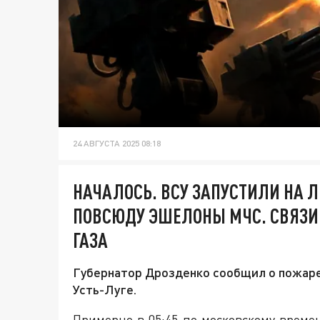
24 АВГУСТА 2025 08:18
НАЧАЛОСЬ. ВСУ ЗАПУСТИЛИ НА Л
ПОВСЮДУ ЭШЕЛОНЫ МЧС. СВЯЗИ
ГАЗА
Губернатор Дрозденко сообщил о пожаре
Усть-Луге.
Примерно в 05:45 по московскому врем