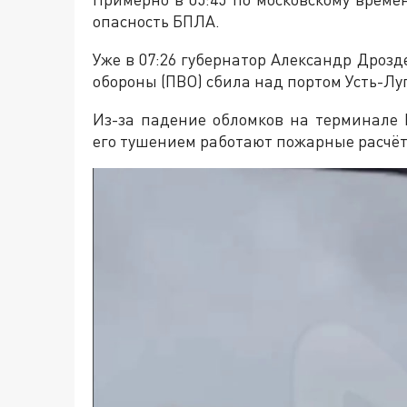
опасность БПЛА.
Уже в 07:26 губернатор Александр Дроз
обороны (ПВО) сбила над портом Усть-Лу
Из-за падение обломков на терминале
его тушением работают пожарные расчёт