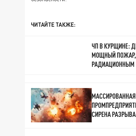
ЧИТАЙТЕ ТАКЖЕ:
ЧП В КУРЩИНЕ: Д
МОЩНЫЙ ПОЖАР, 
РАДИАЦИОННЫМ
МАССИРОВАННАЯ 
ПРОМПРЕДПРИЯТИ
СИРЕНА РАЗРЫВА