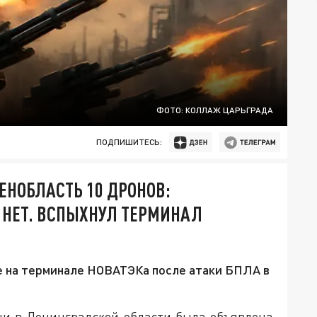
ФОТО: КОЛЛАЖ ЦАРЬГРАДА
ПОДПИШИТЕСЬ:
ЕНОБЛАСТЬ 10 ДРОНОВ:
 НЕТ. ВСПЫХНУЛ ТЕРМИНАЛ
 на терминале НОВАТЭКа после атаки БПЛА в
ени в Ленинградской области была объявлена