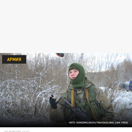
АРМИЯ
ФОТО: KOMSOMOLSKAYA PRAVDA/GLOBAL LOOK PRESS
27 ЯНВАРЯ 11:04