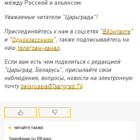
между Россией и альянсом.
Уважаемые читатели "Царьграда"!
Присоединяйтесь к нам в соцсетях "
ВКонтакте
"
и "
Одноклассники
", также подписывайтесь на
наш
телеграм-канал
.
Если вам есть чем поделиться с редакцией
"Царьград. Беларусь", присылайте свои
наблюдения, вопросы, новости на электронную
почту
belorussia@Tsargrad.TV
.
ЧИТАЙТЕ ТАКЖЕ:
Технофашисты XXI века