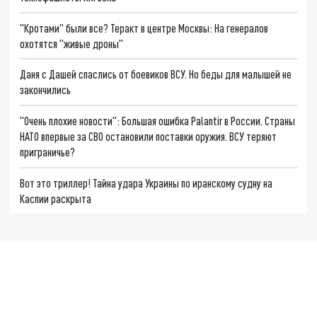
"Кротами" были все? Теракт в центре Москвы: На генералов
охотятся "живые дроны"
Даня с Дашей спаслись от боевиков ВСУ. Но беды для малышей не
закончились
"Очень плохие новости": Большая ошибка Palantir в России. Страны
НАТО впервые за СВО остановили поставки оружия. ВСУ теряют
приграничье?
Вот это триллер! Тайна удара Украины по иранскому судну на
Каспии раскрыта