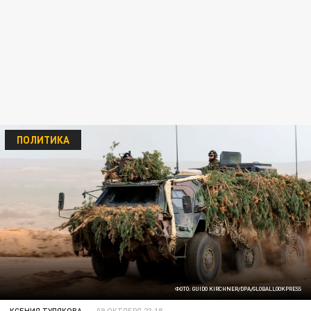
ПОЛИТИКА
ФОТО: GUIDO KIRCHNER/DPA/GLOBALLOOKPRESS
КСЕНИЯ ТУЛЯКОВА
09 ОКТЯБРЯ 23:18