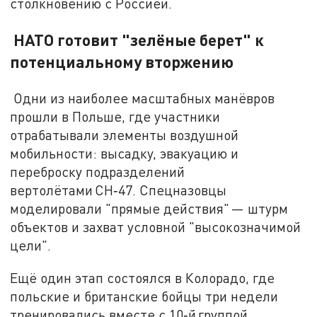
столкновению с Россией.
НАТО готовит "зелёные берет" к
потенциальному вторжению
Одни из наиболее масштабных манёвров
прошли в Польше, где участники
отрабатывали элементы воздушной
мобильности: высадку, эвакуацию и
переброску подразделений
вертолётами CH‑47. Спецназовцы
моделировали "прямые действия" — штурм
объектов и захват условной "высокозначимой
цели".
Ещё один этап состоялся в Колорадо, где
польские и британские бойцы три недели
тренировались вместе с 10‑й группой