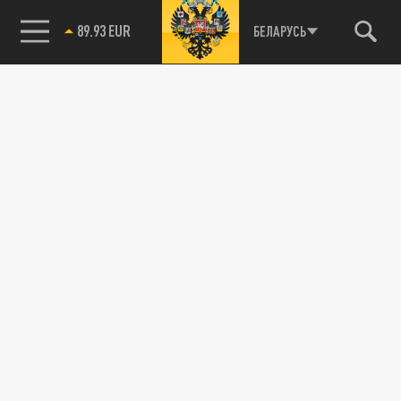
85.64 BRENT
БЕЛАРУСЬ
89.93 EUR