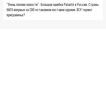
"Очень плохие новости": Большая ошибка Palantir в России. Страны
НАТО впервые за СВО остановили поставки оружия. ВСУ теряют
приграничье?