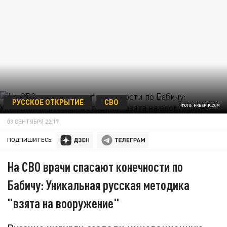
РУССКОЕ ОТКРЫТИЕ
СВО
ФОТО: FREEPIK.COM
03 СЕНТЯБРЯ 22:17
ПОДПИШИТЕСЬ:
На СВО врачи спасают конечности по
Бабичу: Уникальная русская методика
"взята на вооружение"