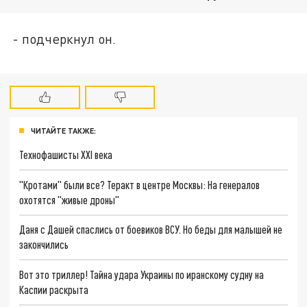
- подчеркнул он.
ЧИТАЙТЕ ТАКЖЕ:
Технофашисты XXI века
"Кротами" были все? Теракт в центре Москвы: На генералов
охотятся "живые дроны"
Даня с Дашей спаслись от боевиков ВСУ. Но беды для малышей не
закончились
Вот это триллер! Тайна удара Украины по иранскому судну на
Каспии раскрыта