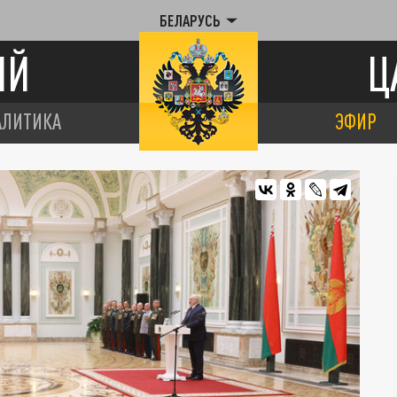
БЕЛАРУСЬ
ИЙ
Ц
АЛИТИКА
ЭФИР