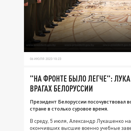
06 ИЮЛЯ 2023 10:23
"НА ФРОНТЕ БЫЛО ЛЕГЧЕ": ЛУК
ВРАГАХ БЕЛОРУССИИ
Президент Белоруссии посочувствовал в
стране в столько суровое время.
В среду, 5 июля, Александр Лукашенко н
окончивших высшие военно учебные завед