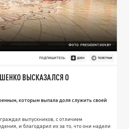
ФОТО: PRESIDENT.GOV.BY
ПОДПИШИТЕСЬ:
АШЕНКО ВЫСКАЗАЛСЯ О
оенным, которым выпала доля служить своей
аграждал выпускников, с отличием
ения, и благодарил их за то, что они надели