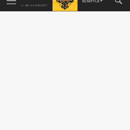
78.24 USD
БЕЛАРУСЬ