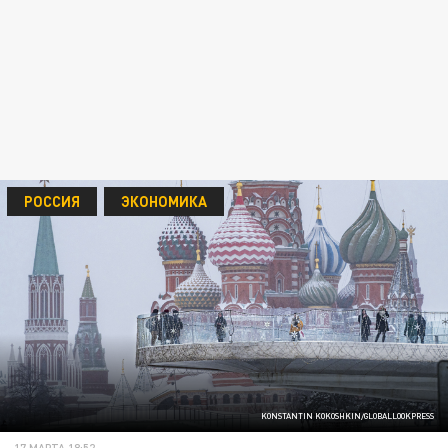
РОССИЯ
ЭКОНОМИКА
KONSTANTIN KOKOSHKIN/GLOBALLOOKPRESS
17 МАРТА 18:52