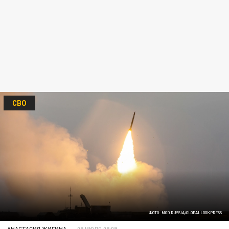
СВО
ФОТО: MOD RUSSIA/GLOBALLOOKPRESS
АНАСТАСИЯ ЖИГИНА
09 ИЮЛЯ 08:09