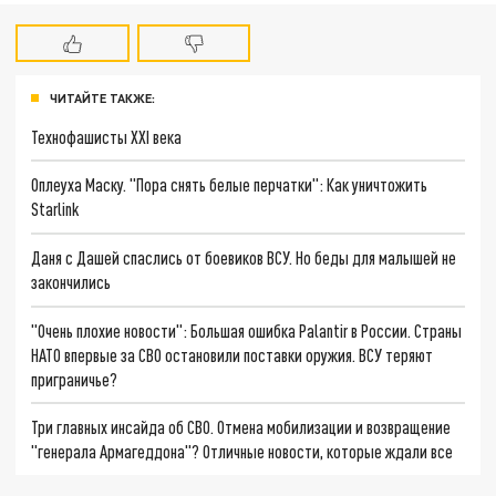
ЧИТАЙТЕ ТАКЖЕ:
Технофашисты XXI века
Оплеуха Маску. "Пора снять белые перчатки": Как уничтожить
Starlink
Даня с Дашей спаслись от боевиков ВСУ. Но беды для малышей не
закончились
"Очень плохие новости": Большая ошибка Palantir в России. Страны
НАТО впервые за СВО остановили поставки оружия. ВСУ теряют
приграничье?
Три главных инсайда об СВО. Отмена мобилизации и возвращение
"генерала Армагеддона"? Отличные новости, которые ждали все