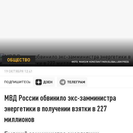
ОБЩЕСТВО
ФОТО: MAKSIM KONSTANTINOV/GLOBALLOOKPRESS
19 ОКТЯБРЯ 12:41
ПОДПИШИТЕСЬ:
МВД России обвинило экс-замминистра
энергетики в получении взятки в 227
миллионов