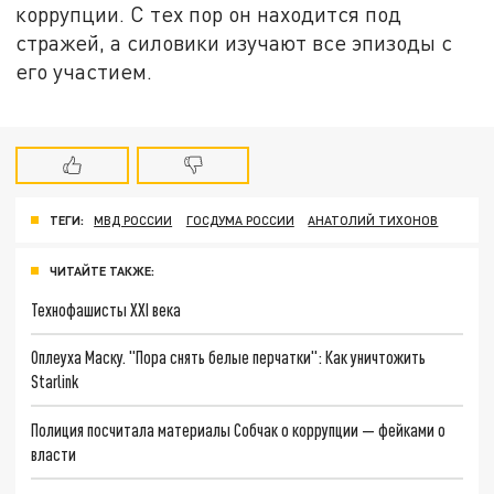
коррупции. С тех пор он находится под
стражей, а силовики изучают все эпизоды с
его участием.
ТЕГИ:
МВД РОССИИ
ГОСДУМА РОССИИ
АНАТОЛИЙ ТИХОНОВ
ЧИТАЙТЕ ТАКЖЕ:
Технофашисты XXI века
Оплеуха Маску. "Пора снять белые перчатки": Как уничтожить
Starlink
Полиция посчитала материалы Собчак о коррупции — фейками о
власти